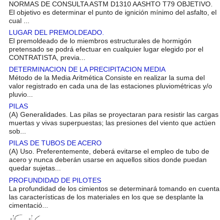
NORMAS DE CONSULTA ASTM D1310 AASHTO T79 OBJETIVO.
El objetivo es determinar el punto de ignición mínimo del asfalto, el
cual ...
LUGAR DEL PREMOLDEADO.
El premoldeado de lo miembros estructurales de hormigón
pretensado se podrá efectuar en cualquier lugar elegido por el
CONTRATISTA, previa...
DETERMINACION DE LA PRECIPITACION MEDIA
Método de la Media Aritmética Consiste en realizar la suma del
valor registrado en cada una de las estaciones pluviométricas y/o
pluvio...
PILAS
(A) Generalidades. Las pilas se proyectaran para resistir las cargas
muertas y vivas superpuestas; las presiones del viento que actúen
sob...
PILAS DE TUBOS DE ACERO
(A) Uso. Preferentemente, deberá evitarse el empleo de tubo de
acero y nunca deberán usarse en aquellos sitios donde puedan
quedar sujetas...
PROFUNDIDAD DE PILOTES
La profundidad de los cimientos se determinará tomando en cuenta
las características de los materiales en los que se desplante la
cimentació...