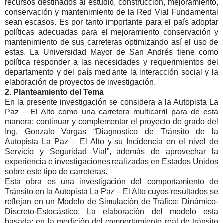
recursos destinados al estudio, construcción, mejoramiento,
conservación y mantenimiento de la Red Vial Fundamental
sean escasos. Es por tanto importante para el país adoptar
políticas adecuadas para el mejoramiento conservación y
mantenimiento de sus carreteras optimizando así el uso de
estas. La Universidad Mayor de San Andrés tiene como
política responder a las necesidades y requerimientos del
departamento y del país mediante la interacción social y la
elaboración de proyectos de investigación.
2. Planteamiento del Tema
En la presente investigación se considera a la Autopista La
Paz – El Alto como una carretera multicarril para de esta
manera: continuar y complementar el proyecto de grado del
Ing. Gonzalo Vargas “Diagnostico de Tránsito de la
Autopista La Paz – El Alto y su Incidencia en el nivel de
Servicio y Seguridad Vial”, además de aprovechar la
experiencia e investigaciones realizadas en Estados Unidos
sobre este tipo de carreteras.
Esta obra es una investigación del comportamiento de
Tránsito en la Autopista La Paz – El Alto cuyos resultados se
reflejan en un Modelo de Simulación de Tráfico: Dinámico-
Discreto-Estocástico. La elaboración del modelo esta
basada: en la medición del comportamiento real de tránsito