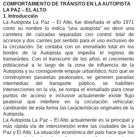
COMPORTAMIENTO DE TRÁNSITO EN LA AUTOPISTA
LA PAZ – EL ALTO
1. Introducción
La Autopista La Paz – El Alto, fue diseñada el año 1971
como su nombre lo indica “una autopista” es decir una
carretera de calzadas separadas con control total de
accesos y dos carriles por sentido para el uso exclusivo de
la circulación. Se contaba con un enmallado total en los
bordes de la Autopista que impedía el ingreso de
transeúntes. Con el transcurrir de los años, el crecimiento
poblacional a lo largo de la zona de influencia de la
Autopista y su consiguiente empuje urbanístico, hizo que se
construyeran pasarelas peatonales, se generen paradas
intermedias del transporte público, se habiliten
intersecciones en la vía, se rompa el enmallado para crear
puntos de acceso e inclusive actualmente existe flujo
peatonal que interfiere en la circulación vehicular;
cambiando de esta forma las características originales de la
Autopista.
La Autopista La Paz – El Alto actualmente es la principal y
más rápida vía de interconexión entre las ciudades de La
Paz y El Alto. La situación económica del país hace que los