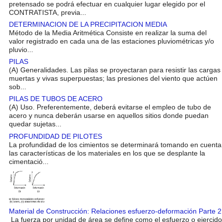
pretensado se podrá efectuar en cualquier lugar elegido por el
CONTRATISTA, previa...
DETERMINACION DE LA PRECIPITACION MEDIA
Método de la Media Aritmética Consiste en realizar la suma del
valor registrado en cada una de las estaciones pluviométricas y/o
pluvio...
PILAS
(A) Generalidades. Las pilas se proyectaran para resistir las cargas
muertas y vivas superpuestas; las presiones del viento que actúen
sob...
PILAS DE TUBOS DE ACERO
(A) Uso. Preferentemente, deberá evitarse el empleo de tubo de
acero y nunca deberán usarse en aquellos sitios donde puedan
quedar sujetas...
PROFUNDIDAD DE PILOTES
La profundidad de los cimientos se determinará tomando en cuenta
las características de los materiales en los que se desplante la
cimentació...
Material de Construcción: Relaciones esfuerzo-deformación Parte 2
La fuerza por unidad de área se define como el esfuerzo o ejercido