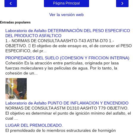
‹
›
Página Principal
Ver la versión web
Entradas populares
Laboratorio de Asfalto DETERMINACIÓN DEL PESO ESPECIFICO
DEL PRODUCTO ASFALTICO
1.- NORMAS DE CONSULTA AASHTO-T43 ASTM-D70 1.-
OBJETIVO.  El objetivo de este ensayo es, el de conocer el PESO
ESPECIFICO, del pr...
PROPIEDADES DEL SUELO (COHESION Y FRICCION INTERNA)
Cohesión Es la atracción entre partículas, originada por lasa
fuerzas moleculares y las películas de agua. Por lo tanto, la
cohesión de un...
Laboratorio de Asfalto PUNTO DE INFLAMACION Y ENCENDIDO
NORMAS DE CONSULTA ASTM D1310 AASHTO T79 OBJETIVO.
El objetivo es determinar el punto de ignición mínimo del asfalto, el
cual ...
LUGAR DEL PREMOLDEADO.
El premoldeado de lo miembros estructurales de hormigón