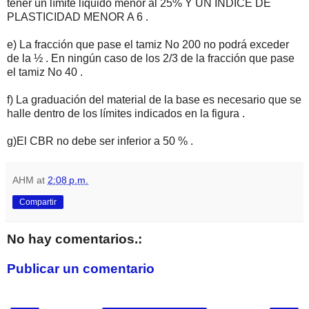
tener un límite líquido menor al 25% Y UN ÍNDICE DE
PLASTICIDAD MENOR A 6 .
e) La fracción que pase el tamiz No 200 no podrá exceder
de la ½ . En ningún caso de los 2/3 de la fracción que pase
el tamiz No 40 .
f) La graduación del material de la base es necesario que se
halle dentro de los límites indicados en la figura .
g)El CBR no debe ser inferior a 50 % .
AHM
at
2:08 p.m.
Compartir
No hay comentarios.:
Publicar un comentario