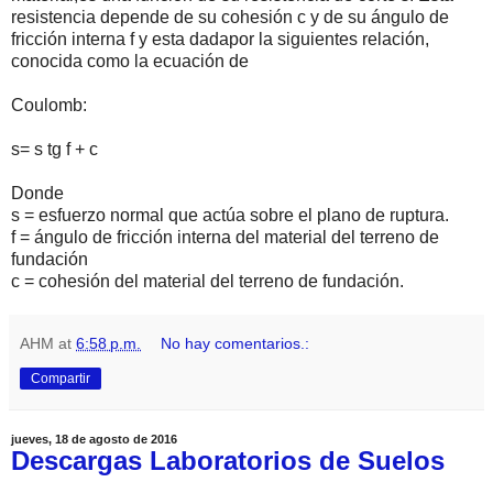
resistencia depende de su cohesión c y de su ángulo de
fricción interna f y esta dadapor la siguientes relación,
conocida como la ecuación de
Coulomb:
s= s tg f + c
Donde
s = esfuerzo normal que actúa sobre el plano de ruptura.
f = ángulo de fricción interna del material del terreno de
fundación
c = cohesión del material del terreno de fundación.
AHM
at
6:58 p.m.
No hay comentarios.:
Compartir
jueves, 18 de agosto de 2016
Descargas Laboratorios de Suelos