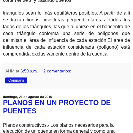
corten entre sí y tratando que los
triángulos sean lo más equiláteros posibles. A partir de allí
se trazan líneas bisectoras perpendiculares a todos los
lados de los triángulos, las que al unirse en el baricentro de
cada triángulo conforma una serie de polígonos que
delimitan el área de influencia de cada estación.El área de
influencia de cada estación considerada (polígono) está
comprendida exclusivamente dentro de la cuenca.
AHM
at
6:59 p.m.
2 comentarios:
Compartir
domingo, 21 de agosto de 2016
PLANOS EN UN PROYECTO DE
PUENTES
Planos constructivos.- Los planos necesarios para la
ejecución de un puente en forma general y como una