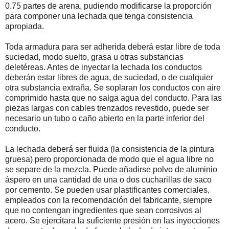
0.75 partes de arena, pudiendo modificarse la proporción
para componer una lechada que tenga consistencia
apropiada.
Toda armadura para ser adherida deberá estar libre de toda
suciedad, modo suelto, grasa u otras substancias
deletéreas. Antes de inyectar la lechada los conductos
deberán estar libres de agua, de suciedad, o de cualquier
otra substancia extraña. Se soplaran los conductos con aire
comprimido hasta que no salga agua del conducto. Para las
piezas largas con cables trenzados revestido, puede ser
necesario un tubo o caño abierto en la parte inferior del
conducto.
La lechada deberá ser fluida (la consistencia de la pintura
gruesa) pero proporcionada de modo que el agua libre no
se separe de la mezcla. Puede añadirse polvo de aluminio
áspero en una cantidad de una o dos cucharillas de saco
por cemento. Se pueden usar plastificantes comerciales,
empleados con la recomendación del fabricante, siempre
que no contengan ingredientes que sean corrosivos al
acero. Se ejercitara la suficiente presión en las inyecciones