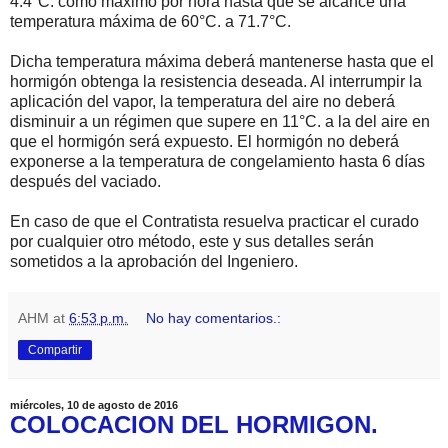
4.4°C. como máximo por hora hasta que se alcance una
temperatura máxima de 60°C. a 71.7°C.
Dicha temperatura máxima deberá mantenerse hasta que el
hormigón obtenga la resistencia deseada. Al interrumpir la
aplicación del vapor, la temperatura del aire no deberá
disminuir a un régimen que supere en 11°C. a la del aire en
que el hormigón será expuesto. El hormigón no deberá
exponerse a la temperatura de congelamiento hasta 6 días
después del vaciado.
En caso de que el Contratista resuelva practicar el curado
por cualquier otro método, este y sus detalles serán
sometidos a la aprobación del Ingeniero.
AHM
at
6:53 p.m.
No hay comentarios.:
Compartir
miércoles, 10 de agosto de 2016
COLOCACION DEL HORMIGON.