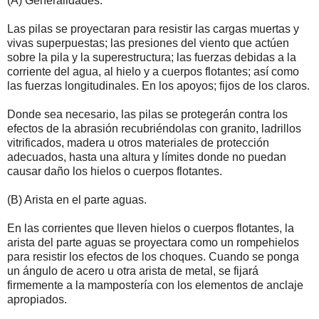
(A) Generalidades.
Las pilas se proyectaran para resistir las cargas muertas y
vivas superpuestas; las presiones del viento que actúen
sobre la pila y la superestructura; las fuerzas debidas a la
corriente del agua, al hielo y a cuerpos flotantes; así como
las fuerzas longitudinales. En los apoyos; fijos de los claros.
Donde sea necesario, las pilas se protegerán contra los
efectos de la abrasión recubriéndolas con granito, ladrillos
vitrificados, madera u otros materiales de protección
adecuados, hasta una altura y límites donde no puedan
causar daño los hielos o cuerpos flotantes.
(B) Arista en el parte aguas.
En las corrientes que lleven hielos o cuerpos flotantes, la
arista del parte aguas se proyectara como un rompehielos
para resistir los efectos de los choques. Cuando se ponga
un ángulo de acero u otra arista de metal, se fijará
firmemente a la mampostería con los elementos de anclaje
apropiados.