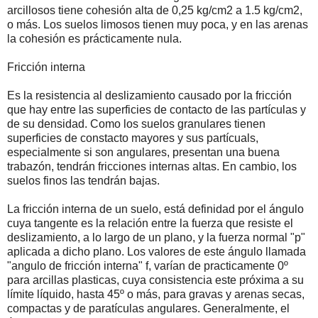
arcillosos tiene cohesión alta de 0,25 kg/cm2 a 1.5 kg/cm2,
o más. Los suelos limosos tienen muy poca, y en las arenas
la cohesión es prácticamente nula.
Fricción interna
Es la resistencia al deslizamiento causado por la fricción
que hay entre las superficies de contacto de las partículas y
de su densidad. Como los suelos granulares tienen
superficies de constacto mayores y sus partícuals,
especialmente si son angulares, presentan una buena
trabazón, tendrán fricciones internas altas. En cambio, los
suelos finos las tendrán bajas.
La fricción interna de un suelo, está definidad por el ángulo
cuya tangente es la relación entre la fuerza que resiste el
deslizamiento, a lo largo de un plano, y la fuerza normal "p"
aplicada a dicho plano. Los valores de este ángulo llamada
"angulo de fricción interna" f, varían de practicamente 0º
para arcillas plasticas, cuya consistencia este próxima a su
límite líquido, hasta 45º o más, para gravas y arenas secas,
compactas y de paratículas angulares. Generalmente, el