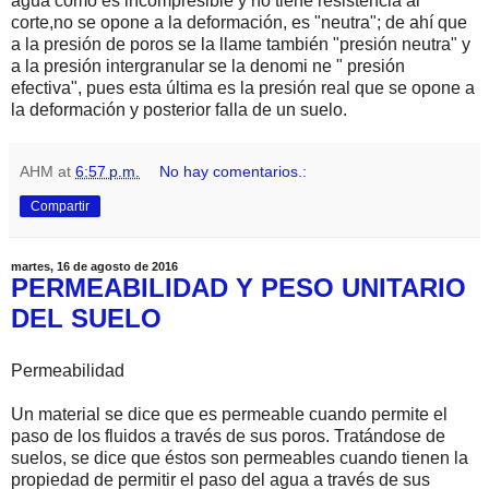
agua como es incompresible y no tiene resistencia al
corte,no se opone a la deformación, es "neutra"; de ahí que
a la presión de poros se la llame también "presión neutra" y
a la presión intergranular se la denomi ne " presión
efectiva", pues esta última es la presión real que se opone a
la deformación y posterior falla de un suelo.
AHM
at
6:57 p.m.
No hay comentarios.:
Compartir
martes, 16 de agosto de 2016
PERMEABILIDAD Y PESO UNITARIO
DEL SUELO
Permeabilidad
Un material se dice que es permeable cuando permite el
paso de los fluidos a través de sus poros. Tratándose de
suelos, se dice que éstos son permeables cuando tienen la
propiedad de permitir el paso del agua a través de sus