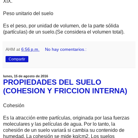
XIX.
Peso unitario del suelo
Es el peso, por unidad de volumen, de la parte sólida
(partículas) de un suelo.(Se considera el volumen total).
AHM
at
6:56 p.m.
No hay comentarios.:
Compartir
lunes, 15 de agosto de 2016
PROPIEDADES DEL SUELO
(COHESION Y FRICCION INTERNA)
Cohesión
Es la atracción entre partículas, originada por lasa fuerzas
moleculares y las películas de agua. Por lo tanto, la
cohesión de un suelo variará si cambia su contenido de
humedad. La cohesión se mide kg/cm2. Los suelos