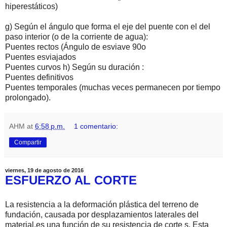
hiperestáticos)
g) Según el ángulo que forma el eje del puente con el del
paso interior (o de la corriente de agua):
Puentes rectos (Ángulo de esviave 90o
Puentes esviajados
Puentes curvos h) Según su duración :
Puentes definitivos
Puentes temporales (muchas veces permanecen por tiempo
prolongado).
AHM
at
6:58 p.m.
1 comentario:
Compartir
viernes, 19 de agosto de 2016
ESFUERZO AL CORTE
La resistencia a la deformación plástica del terreno de
fundación, causada por desplazamientos laterales del
material,es una función de su resistencia de corte s. Esta