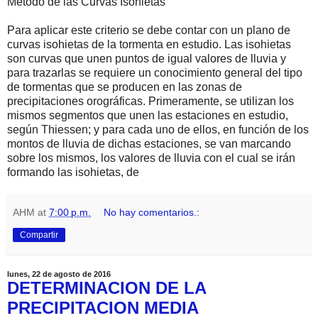
Método de las Curvas Isohietas
Para aplicar este criterio se debe contar con un plano de
curvas isohietas de la tormenta en estudio. Las isohietas
son curvas que unen puntos de igual valores de lluvia y
para trazarlas se requiere un conocimiento general del tipo
de tormentas que se producen en las zonas de
precipitaciones orográficas. Primeramente, se utilizan los
mismos segmentos que unen las estaciones en estudio,
según Thiessen; y para cada uno de ellos, en función de los
montos de lluvia de dichas estaciones, se van marcando
sobre los mismos, los valores de lluvia con el cual se irán
formando las isohietas, de
AHM
at
7:00 p.m.
No hay comentarios.:
Compartir
lunes, 22 de agosto de 2016
DETERMINACION DE LA
PRECIPITACION MEDIA