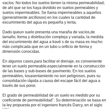
vacíos. No todos los suelos tienen la misma permeabilidad;
de ahí que se los haya dividido en suelos permeables y
suelos impermeables. Se llama impermeables a aquellos
(generalmente arcillosos) en los cuales la cantidad de
escurrimiento del agua es pequeña y lenta.
Dado queun suelo presenta una maraña de vacíos,de
tamaño, forma y distribución compleja y variada, la medida
del escurrimiento del agua a travé s de su masa es mucho
más complicada que en un tubo u orificio de forma y
dimensión conocidas.
En algunos casos,para facilitar el drenaje, es conveniente
tener un suelo permeable,especialmente en la construcción
de las bases y sub-bases de pavimento. En los suelos
permeables, losasentamiento no son peligrosos, pues su
consolidación rápida a causa del escape fácil del agua a
través de sus poror.
El grado de permeabilidad de un suelo es medido por su
coeficiente de permeabilidad". Su determinación se basa en
la ley propuesta por el ingeniero francés Darcy, en el siglo