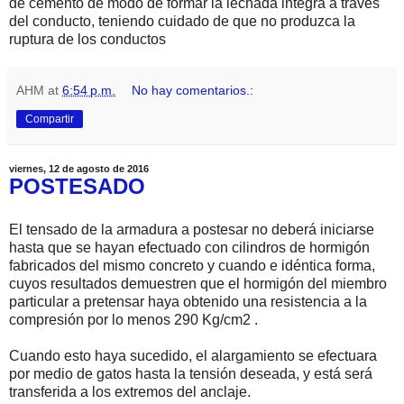
de cemento de modo de formar la lechada integra a través
del conducto, teniendo cuidado de que no produzca la
ruptura de los conductos
AHM
at
6:54 p.m.
No hay comentarios.:
Compartir
viernes, 12 de agosto de 2016
POSTESADO
El tensado de la armadura a postesar no deberá iniciarse
hasta que se hayan efectuado con cilindros de hormigón
fabricados del mismo concreto y cuando e idéntica forma,
cuyos resultados demuestren que el hormigón del miembro
particular a pretensar haya obtenido una resistencia a la
compresión por lo menos 290 Kg/cm2 .
Cuando esto haya sucedido, el alargamiento se efectuara
por medio de gatos hasta la tensión deseada, y está será
transferida a los extremos del anclaje.