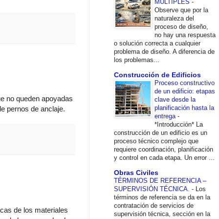
MÚLTIPLES
-
Observe que por la
naturaleza del
proceso de diseño,
no hay una respuesta
o solución correcta a cualquier
problema de diseño. A diferencia de
los problemas...
Construcción de Edificios
Proceso constructivo
de un edificio: etapas
 que no queden apoyadas
clave desde la
planificación hasta la
de pernos de anclaje.
entrega
-
*Introducción* La
construcción de un edificio es un
proceso técnico complejo que
requiere coordinación, planificación
y control en cada etapa. Un error ...
Obras Civiles
TÉRMINOS DE REFERENCIA –
SUPERVISIÓN TÉCNICA.
-
Los
términos de referencia se da en la
contratación de servicios de
cas de los materiales
supervisión técnica, sección en la