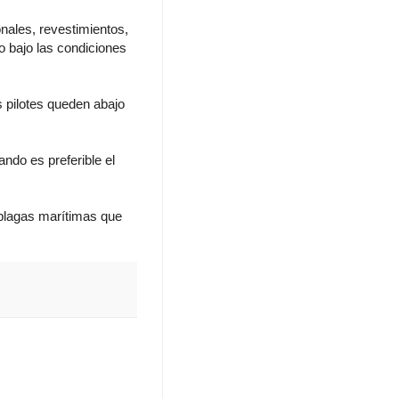
nales, revestimientos,
o bajo las condiciones
s pilotes queden abajo
ndo es preferible el
 plagas marítimas que