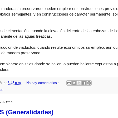
e madera sin preservarse pueden emplear en construcciones provisio
abajos semejantes; y en construcciones de carácter permanente, sól
es de cimentación, cuando la elevación del corte de las cabezas de lo
manente de las aguas freáticas.
rucción de viaductos, cuando resulte económicos su empleo, aun cua
s de madera preservada.
emplearse en sitios donde se hallen, o puedan hallarse expuestos a
dera .
HM
at
6:43 p.m.
No hay comentarios.:
es
o de 2016
 (Generalidades)