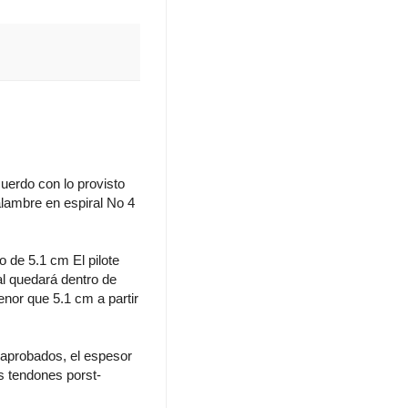
cuerdo con lo provisto
alambre en espiral No 4
o de 5.1 cm El pilote
cal quedará dentro de
nor que 5.1 cm a partir
 aprobados, el espesor
os tendones porst-