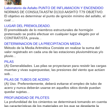
Laboratorio de Asfalto PUNTO DE INFLAMACION Y ENCENDIDO
NORMAS DE CONSULTA ASTM D1310 AASHTO T79 OBJETIVO.
El objetivo es determinar el punto de ignición mínimo del asfalto, el
cual ...
LUGAR DEL PREMOLDEADO.
El premoldeado de lo miembros estructurales de hormigón
pretensado se podrá efectuar en cualquier lugar elegido por el
CONTRATISTA, previa...
DETERMINACION DE LA PRECIPITACION MEDIA
Método de la Media Aritmética Consiste en realizar la suma del
valor registrado en cada una de las estaciones pluviométricas y/o
pluvio...
PILAS
(A) Generalidades. Las pilas se proyectaran para resistir las cargas
muertas y vivas superpuestas; las presiones del viento que actúen
sob...
PILAS DE TUBOS DE ACERO
(A) Uso. Preferentemente, deberá evitarse el empleo de tubo de
acero y nunca deberán usarse en aquellos sitios donde puedan
quedar sujetas...
PROFUNDIDAD DE PILOTES
La profundidad de los cimientos se determinará tomando en cuenta
las características de los materiales en los que se desplante la