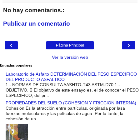
No hay comentarios.:
Publicar un comentario
‹
›
Página Principal
Ver la versión web
Entradas populares
Laboratorio de Asfalto DETERMINACIÓN DEL PESO ESPECIFICO
DEL PRODUCTO ASFALTICO
1.- NORMAS DE CONSULTA AASHTO-T43 ASTM-D70 1.-
OBJETIVO.  El objetivo de este ensayo es, el de conocer el PESO
ESPECIFICO, del pr...
PROPIEDADES DEL SUELO (COHESION Y FRICCION INTERNA)
Cohesión Es la atracción entre partículas, originada por lasa
fuerzas moleculares y las películas de agua. Por lo tanto, la
cohesión de un...