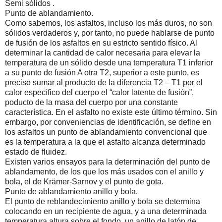
Semi sólidos .
Punto de ablandamiento.
Como sabemos, los asfaltos, incluso los más duros, no son
sólidos verdaderos y, por tanto, no puede hablarse de punto
de fusión de los asfaltos en su estricto sentido físico. Al
determinar la cantidad de calor necesaria para elevar la
temperatura de un sólido desde una temperatura T1 inferior
a su punto de fusión A otra T2, superior a este punto, es
preciso sumar al producto de la diferencia T2 – T1 por el
calor específico del cuerpo el “calor latente de fusión”,
poducto de la masa del cuerpo por una constante
característica. En el asfalto no existe este último término. Sin
embargo, por conveniencias de identificación, se define en
los asfaltos un punto de ablandamiento convencional que
es la temperatura a la que el asfalto alcanza determinado
estado de fluidez.
Existen varios ensayos para la determinación del punto de
ablandamento, de los que los más usados con el anillo y
bola, el de Krämer-Sarnov y el punto de gota.
Punto de ablandamiento anillo y bola.
El punto de reblandecimiento anillo y bola se determina
colocando en un recipiente de agua, y a una determinada
temperatura altura sobre el fondo, un anillo de latón de