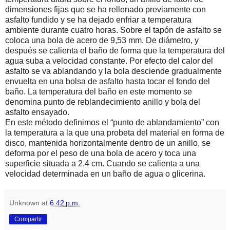
dimensiones fijas que se ha rellenado previamente con
asfalto fundido y se ha dejado enfriar a temperatura
ambiente durante cuatro horas. Sobre el tapón de asfalto se
coloca una bola de acero de 9,53 mm. De diámetro, y
después se calienta el baño de forma que la temperatura del
agua suba a velocidad constante. Por efecto del calor del
asfalto se va ablandando y la bola desciende gradualmente
envuelta en una bolsa de asfalto hasta tocar el fondo del
baño. La temperatura del baño en este momento se
denomina punto de reblandecimiento anillo y bola del
asfalto ensayado.
En este método definimos el “punto de ablandamiento” con
la temperatura a la que una probeta del material en forma de
disco, mantenida horizontalmente dentro de un anillo, se
deforma por el peso de una bola de acero y toca una
superficie situada a 2.4 cm. Cuando se calienta a una
velocidad determinada en un baño de agua o glicerina.
Unknown
at
6:42 p.m.
Compartir