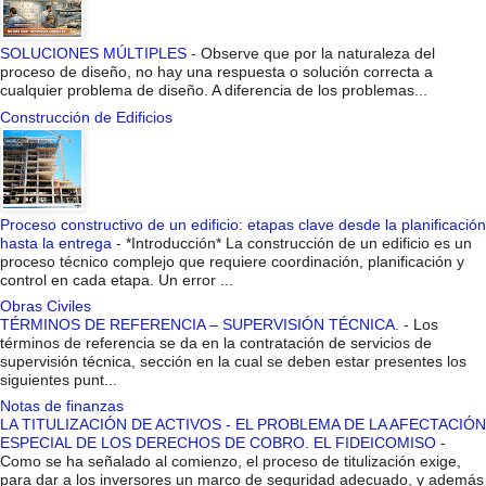
SOLUCIONES MÚLTIPLES
-
Observe que por la naturaleza del
proceso de diseño, no hay una respuesta o solución correcta a
cualquier problema de diseño. A diferencia de los problemas...
Construcción de Edificios
Proceso constructivo de un edificio: etapas clave desde la planificación
hasta la entrega
-
*Introducción* La construcción de un edificio es un
proceso técnico complejo que requiere coordinación, planificación y
control en cada etapa. Un error ...
Obras Civiles
TÉRMINOS DE REFERENCIA – SUPERVISIÓN TÉCNICA.
-
Los
términos de referencia se da en la contratación de servicios de
supervisión técnica, sección en la cual se deben estar presentes los
siguientes punt...
Notas de finanzas
LA TITULIZACIÓN DE ACTIVOS - EL PROBLEMA DE LA AFECTACIÓN
ESPECIAL DE LOS DERECHOS DE COBRO. EL FIDEICOMISO
-
Como se ha señalado al comienzo, el proceso de titulización exige,
para dar a los inversores un marco de seguridad adecuado, y además