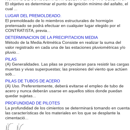
El objetivo es determinar el punto de ignición mínimo del asfalto, el
cual ...
LUGAR DEL PREMOLDEADO.
El premoldeado de lo miembros estructurales de hormigón
pretensado se podrá efectuar en cualquier lugar elegido por el
CONTRATISTA, previa...
DETERMINACION DE LA PRECIPITACION MEDIA
Método de la Media Aritmética Consiste en realizar la suma del
valor registrado en cada una de las estaciones pluviométricas y/o
pluvio...
PILAS
(A) Generalidades. Las pilas se proyectaran para resistir las cargas
muertas y vivas superpuestas; las presiones del viento que actúen
sob...
PILAS DE TUBOS DE ACERO
(A) Uso. Preferentemente, deberá evitarse el empleo de tubo de
acero y nunca deberán usarse en aquellos sitios donde puedan
quedar sujetas...
PROFUNDIDAD DE PILOTES
La profundidad de los cimientos se determinará tomando en cuenta
las características de los materiales en los que se desplante la
cimentació...