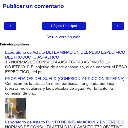
Publicar un comentario
‹
›
Página Principal
Ver la versión web
Entradas populares
Laboratorio de Asfalto DETERMINACIÓN DEL PESO ESPECIFICO
DEL PRODUCTO ASFALTICO
1.- NORMAS DE CONSULTA AASHTO-T43 ASTM-D70 1.-
OBJETIVO.  El objetivo de este ensayo es, el de conocer el PESO
ESPECIFICO, del pr...
PROPIEDADES DEL SUELO (COHESION Y FRICCION INTERNA)
Cohesión Es la atracción entre partículas, originada por lasa
fuerzas moleculares y las películas de agua. Por lo tanto, la
cohesión de un...
Laboratorio de Asfalto PUNTO DE INFLAMACION Y ENCENDIDO
NORMAS DE CONSULTA ASTM D1310 AASHTO T79 OBJETIVO.