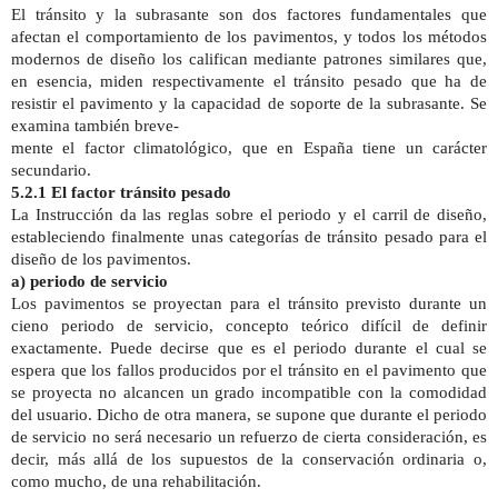
El tránsito y la subrasante son dos factores fundamentales que
afectan el comportamiento de los pavimentos, y todos los métodos
modernos de diseño los califican mediante patrones similares que,
en esencia, miden respectivamente el tránsito pesado que ha de
resistir el pavimento y la capacidad de soporte de la subrasante. Se
examina también breve-
mente el factor climatológico, que en España tiene un carácter
secundario.
5.2.1 El factor tránsito pesado
La Instrucción
da las reglas sobre el periodo y el carril de diseño,
estableciendo finalmente unas categorías de tránsito pesado para el
diseño de los pavimentos.
a) periodo de servicio
Los pavimentos se proyectan para el tránsito previsto durante un
cieno periodo de servicio, concepto teórico difícil de definir
exactamente. Puede decirse que es el periodo durante el cual se
espera que los fallos producidos por el tránsito en el pavimento que
se proyecta no alcancen un grado incompatible con la comodidad
del usuario. Dicho de otra manera, se supone que durante el periodo
de servicio no será necesario un refuerzo de cierta consideración, es
decir, más allá de los supuestos de la conservación ordinaria o,
como mucho, de una rehabilitación.