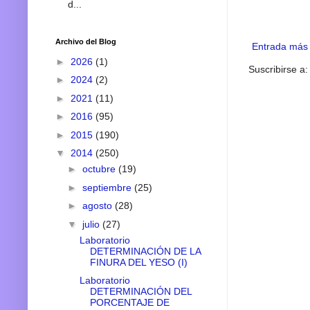
d...
Archivo del Blog
Entrada más 
►
2026
(1)
Suscribirse a
►
2024
(2)
►
2021
(11)
►
2016
(95)
►
2015
(190)
▼
2014
(250)
►
octubre
(19)
►
septiembre
(25)
►
agosto
(28)
▼
julio
(27)
Laboratorio
DETERMINACIÓN DE LA
FINURA DEL YESO (I)
Laboratorio
DETERMINACIÓN DEL
PORCENTAJE DE