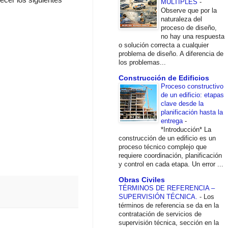
MÚLTIPLES
-
Observe que por la
naturaleza del
proceso de diseño,
no hay una respuesta
o solución correcta a cualquier
problema de diseño. A diferencia de
los problemas...
Construcción de Edificios
Proceso constructivo
de un edificio: etapas
clave desde la
planificación hasta la
entrega
-
*Introducción* La
construcción de un edificio es un
proceso técnico complejo que
requiere coordinación, planificación
y control en cada etapa. Un error ...
Obras Civiles
TÉRMINOS DE REFERENCIA –
SUPERVISIÓN TÉCNICA.
-
Los
términos de referencia se da en la
contratación de servicios de
supervisión técnica, sección en la