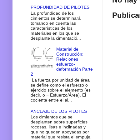
PROFUNDIDAD DE PILOTES
La profundidad de los
Publica
cimientos se determinará
tomando en cuenta las
características de los
materiales en los que se
desplante la cimentació...
Material de
Construcción:
Relaciones
esfuerzo-
deformación Parte
2
La fuerza por unidad de área
se define como el esfuerzo o
ejercido sobre el elemento (es
decir, o = Esfuerzo/Área). El
cociente entre el al...
ANCLAJE DE LOS PILOTES
Los cimientos que se
desplanten sobre superficies
rocosas, lisas e inclinadas y
que no queden apoyadas por
material que resista el empuje,