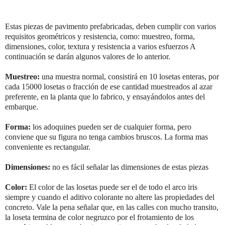
Estas piezas de pavimento prefabricadas, deben cumplir con varios
requisitos geométricos y resistencia, como: muestreo, forma,
dimensiones, color, textura y resistencia a varios esfuerzos A
continuación se darán algunos valores de lo anterior.
Muestreo:
una muestra normal, consistirá en 10 losetas enteras, por
cada 15000 losetas o fracción de ese cantidad muestreados al azar
preferente, en la planta que lo fabrico, y ensayándolos antes del
embarque.
Forma:
los adoquines pueden ser de cualquier forma, pero
conviene que su figura no tenga cambios bruscos. La forma mas
conveniente es rectangular.
Dimensiones:
no es fácil señalar las dimensiones de estas piezas
Color:
El color de las losetas puede ser el de todo el arco iris
siempre y cuando el aditivo colorante no altere las propiedades del
concreto. Vale la pena señalar que, en las calles con mucho transito,
la loseta termina de color negruzco por el frotamiento de los