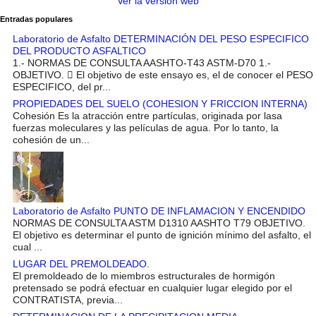
Ver la versión web
Entradas populares
Laboratorio de Asfalto DETERMINACIÓN DEL PESO ESPECIFICO
DEL PRODUCTO ASFALTICO
1.- NORMAS DE CONSULTA AASHTO-T43 ASTM-D70 1.-
OBJETIVO.  El objetivo de este ensayo es, el de conocer el PESO
ESPECIFICO, del pr...
PROPIEDADES DEL SUELO (COHESION Y FRICCION INTERNA)
Cohesión Es la atracción entre partículas, originada por lasa
fuerzas moleculares y las películas de agua. Por lo tanto, la
cohesión de un...
Laboratorio de Asfalto PUNTO DE INFLAMACION Y ENCENDIDO
NORMAS DE CONSULTA ASTM D1310 AASHTO T79 OBJETIVO.
El objetivo es determinar el punto de ignición mínimo del asfalto, el
cual ...
LUGAR DEL PREMOLDEADO.
El premoldeado de lo miembros estructurales de hormigón
pretensado se podrá efectuar en cualquier lugar elegido por el
CONTRATISTA, previa...