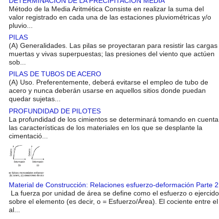
DETERMINACION DE LA PRECIPITACION MEDIA
Método de la Media Aritmética Consiste en realizar la suma del
valor registrado en cada una de las estaciones pluviométricas y/o
pluvio...
PILAS
(A) Generalidades. Las pilas se proyectaran para resistir las cargas
muertas y vivas superpuestas; las presiones del viento que actúen
sob...
PILAS DE TUBOS DE ACERO
(A) Uso. Preferentemente, deberá evitarse el empleo de tubo de
acero y nunca deberán usarse en aquellos sitios donde puedan
quedar sujetas...
PROFUNDIDAD DE PILOTES
La profundidad de los cimientos se determinará tomando en cuenta
las características de los materiales en los que se desplante la
cimentació...
Material de Construcción: Relaciones esfuerzo-deformación Parte 2
La fuerza por unidad de área se define como el esfuerzo o ejercido
sobre el elemento (es decir, o = Esfuerzo/Área). El cociente entre el
al...