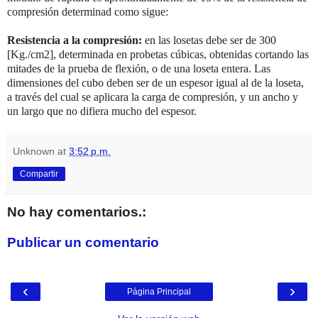
compresión determinad como sigue:
Resistencia a la compresión:
en las losetas debe ser de 300
[Kg./cm2], determinada en probetas cúbicas, obtenidas cortando las
mitades de la prueba de flexión, o de una loseta entera. Las
dimensiones del cubo deben ser de un espesor igual al de la loseta,
a través del cual se aplicara la carga de compresión, y un ancho y
un largo que no difiera mucho del espesor.
Unknown
at
3:52 p.m.
Compartir
No hay comentarios.:
Publicar un comentario
‹
›
Página Principal