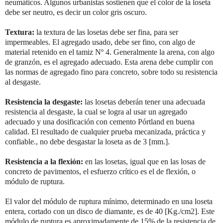
neumáticos. Algunos urbanistas sostienen que el color de la loseta
debe ser neutro, es decir un color gris oscuro.
Textura:
la textura de las losetas debe ser fina, para ser
impermeables. El agregado usado, debe ser fino, con algo de
material retenido en el tamiz Nº 4. Generalmente la arena, con algo
de granzón, es el agregado adecuado. Esta arena debe cumplir con
las normas de agregado fino para concreto, sobre todo su resistencia
al desgaste.
Resistencia la desgaste:
las losetas deberán tener una adecuada
resistencia al desgaste, la cual se logra al usar un agregado
adecuado y una dosificación con cemento Pórtland en buena
calidad. El resultado de cualquier prueba mecanizada, práctica y
confiable., no debe desgastar la loseta as de 3 [mm.].
Resistencia a la flexión:
en las losetas, igual que en las losas de
concreto de pavimentos, el esfuerzo crítico es el de flexión, o
módulo de ruptura.
El valor del módulo de ruptura mínimo, determinado en una loseta
entera, cortado con un disco de diamante, es de 40 [Kg./cm2]. Este
módulo de ruptura es aproximadamente de 15% de la resistencia de