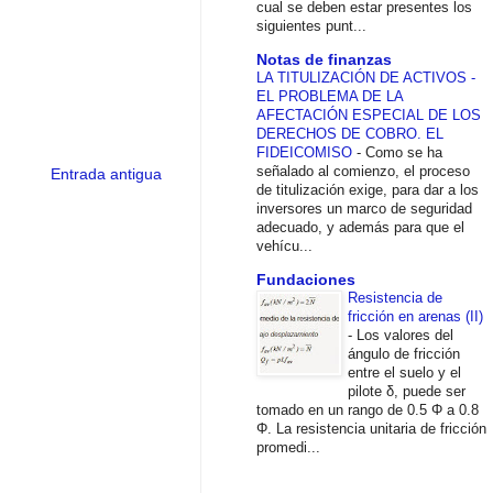
cual se deben estar presentes los
siguientes punt...
Notas de finanzas
LA TITULIZACIÓN DE ACTIVOS -
EL PROBLEMA DE LA
AFECTACIÓN ESPECIAL DE LOS
DERECHOS DE COBRO. EL
FIDEICOMISO
-
Como se ha
señalado al comienzo, el proceso
Entrada antigua
de titulización exige, para dar a los
inversores un marco de seguridad
adecuado, y además para que el
vehícu...
Fundaciones
Resistencia de
fricción en arenas (II)
-
Los valores del
ángulo de fricción
entre el suelo y el
pilote δ, puede ser
tomado en un rango de 0.5 Φ a 0.8
Φ. La resistencia unitaria de fricción
promedi...