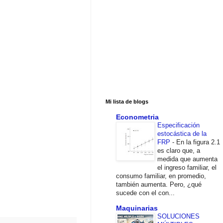
Mi lista de blogs
Econometria
Especificación
estocástica de la
FRP
-
En la figura 2.1
es claro que, a
medida que aumenta
el ingreso familiar, el
consumo familiar, en promedio,
también aumenta. Pero, ¿qué
sucede con el con...
Maquinarias
SOLUCIONES