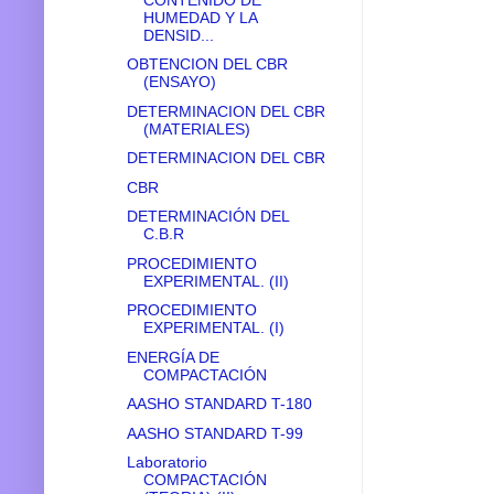
HUMEDAD Y LA
DENSID...
OBTENCION DEL CBR
(ENSAYO)
DETERMINACION DEL CBR
(MATERIALES)
DETERMINACION DEL CBR
CBR
DETERMINACIÓN DEL
C.B.R
PROCEDIMIENTO
EXPERIMENTAL. (II)
PROCEDIMIENTO
EXPERIMENTAL. (I)
ENERGÍA DE
COMPACTACIÓN
AASHO STANDARD T-180
AASHO STANDARD T-99
Laboratorio
COMPACTACIÓN