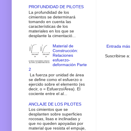
PROFUNDIDAD DE PILOTES
La profundidad de los
cimientos se determinará
tomando en cuenta las
características de los
materiales en los que se
desplante la cimentació...
Material de
Entrada más 
Construcción:
Relaciones
Suscribirse a
esfuerzo-
deformación Parte
2
La fuerza por unidad de área
se define como el esfuerzo o
ejercido sobre el elemento (es
decir, o = Esfuerzo/Área). El
cociente entre el al...
ANCLAJE DE LOS PILOTES
Los cimientos que se
desplanten sobre superficies
rocosas, lisas e inclinadas y
que no queden apoyadas por
material que resista el empuje,