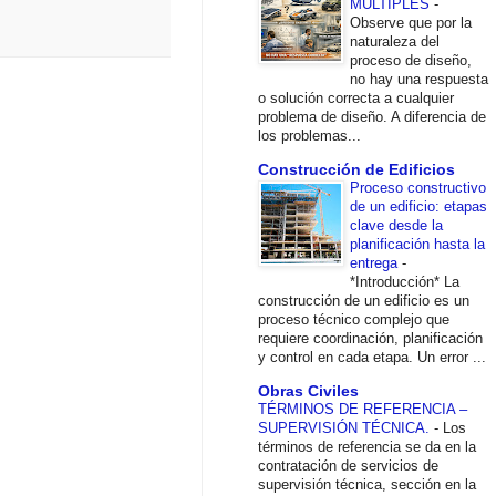
MÚLTIPLES
-
Observe que por la
naturaleza del
proceso de diseño,
no hay una respuesta
o solución correcta a cualquier
problema de diseño. A diferencia de
los problemas...
Construcción de Edificios
Proceso constructivo
de un edificio: etapas
clave desde la
planificación hasta la
entrega
-
*Introducción* La
construcción de un edificio es un
proceso técnico complejo que
requiere coordinación, planificación
y control en cada etapa. Un error ...
Obras Civiles
TÉRMINOS DE REFERENCIA –
SUPERVISIÓN TÉCNICA.
-
Los
términos de referencia se da en la
contratación de servicios de
supervisión técnica, sección en la