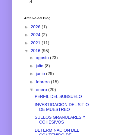
d...
Archivo del Blog
►
2026
(1)
►
2024
(2)
►
2021
(11)
▼
2016
(95)
►
agosto
(23)
►
julio
(8)
►
junio
(29)
►
febrero
(15)
▼
enero
(20)
PERFIL DEL SUBSUELO
INVESTIGACION DEL SITIO
DE MUESTREO
SUELOS GRANULARES Y
COHESIVOS
DETERMINACIÓN DEL
CONTENIDO DE