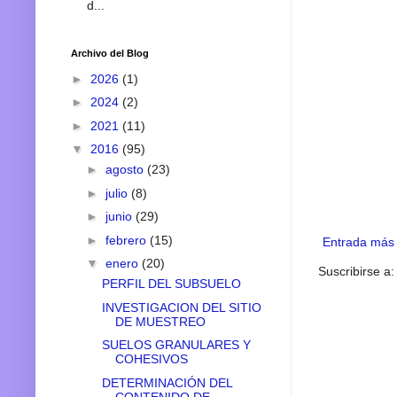
d...
Archivo del Blog
►
2026
(1)
►
2024
(2)
►
2021
(11)
▼
2016
(95)
►
agosto
(23)
►
julio
(8)
►
junio
(29)
►
febrero
(15)
Entrada más 
▼
enero
(20)
Suscribirse a
PERFIL DEL SUBSUELO
INVESTIGACION DEL SITIO
DE MUESTREO
SUELOS GRANULARES Y
COHESIVOS
DETERMINACIÓN DEL
CONTENIDO DE