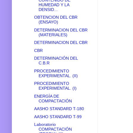
HUMEDAD Y LA
DENSID...
OBTENCION DEL CBR
(ENSAYO)
DETERMINACION DEL CBR
(MATERIALES)
DETERMINACION DEL CBR
CBR
DETERMINACIÓN DEL
C.B.R
PROCEDIMIENTO
EXPERIMENTAL. (II)
PROCEDIMIENTO
EXPERIMENTAL. (I)
ENERGÍA DE
COMPACTACIÓN
AASHO STANDARD T-180
AASHO STANDARD T-99
Laboratorio
COMPACTACIÓN