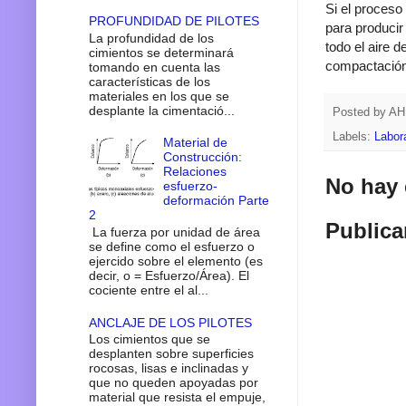
Si el proceso
PROFUNDIDAD DE PILOTES
para producir
La profundidad de los
todo el aire 
cimientos se determinará
compactación 
tomando en cuenta las
características de los
materiales en los que se
desplante la cimentació...
Posted by
A
Labels:
Labor
Material de
Construcción:
Relaciones
No hay 
esfuerzo-
deformación Parte
2
Publica
La fuerza por unidad de área
se define como el esfuerzo o
ejercido sobre el elemento (es
decir, o = Esfuerzo/Área). El
cociente entre el al...
ANCLAJE DE LOS PILOTES
Los cimientos que se
desplanten sobre superficies
rocosas, lisas e inclinadas y
que no queden apoyadas por
material que resista el empuje,