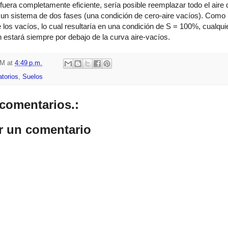
 fuera completamente eficiente, sería posible reemplazar todo el aire
 un sistema de dos fases (una condición de cero-aire vacíos). Como
de los vacíos, lo cual resultaría en una condición de S = 100%, cualqui
estará siempre por debajo de la curva aire-vacíos.
HM
at
4:49 p.m.
atorios
,
Suelos
comentarios.:
r un comentario