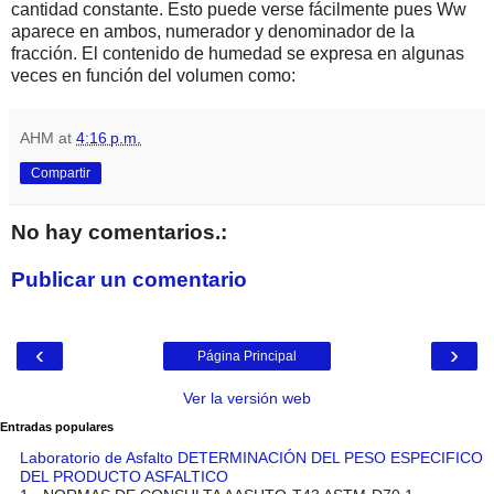
cantidad constante. Esto puede verse fácilmente pues Ww
aparece en ambos, numerador y denominador de la
fracción. El contenido de humedad se expresa en algunas
veces en función del volumen como:
AHM
at
4:16 p.m.
Compartir
No hay comentarios.:
Publicar un comentario
‹
›
Página Principal
Ver la versión web
Entradas populares
Laboratorio de Asfalto DETERMINACIÓN DEL PESO ESPECIFICO
DEL PRODUCTO ASFALTICO