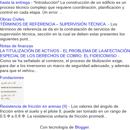
hasta la entrega
-
*Introducción* La construcción de un edificio es un
proceso técnico complejo que requiere coordinación, planificación y
control en cada etapa. Un error ...
Obras Civiles
TÉRMINOS DE REFERENCIA – SUPERVISIÓN TÉCNICA.
-
Los
términos de referencia se da en la contratación de servicios de
supervisión técnica, sección en la cual se deben estar presentes los
siguientes punt...
Notas de finanzas
LA TITULIZACIÓN DE ACTIVOS - EL PROBLEMA DE LA AFECTACIÓN
ESPECIAL DE LOS DERECHOS DE COBRO. EL FIDEICOMISO
-
Como se ha señalado al comienzo, el proceso de titulización exige,
para dar a los inversores un marco de seguridad adecuado, y además
para que el vehícu...
Fundaciones
Resistencia de fricción en arenas (II)
-
Los valores del ángulo de
fricción entre el suelo y el pilote δ, puede ser tomado en un rango de
0.5 Φ a 0.8 Φ. La resistencia unitaria de fricción promedi...
Con tecnología de
Blogger
.