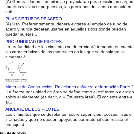
(A) Generalidades. Las pilas se proyectaran para resistir las cargas
muertas y vivas superpuestas; las presiones del viento que actúen
sob...
PILAS DE TUBOS DE ACERO
(A) Uso. Preferentemente, deberá evitarse el empleo de tubo de
acero y nunca deberán usarse en aquellos sitios donde puedan
quedar sujetas...
PROFUNDIDAD DE PILOTES
La profundidad de los cimientos se determinará tomando en cuenta
las características de los materiales en los que se desplante la
cimentació...
Material de Construcción: Relaciones esfuerzo-deformación Parte 2
La fuerza por unidad de área se define como el esfuerzo o ejercido
sobre el elemento (es decir, o = Esfuerzo/Área). El cociente entre el
al...
ANCLAJE DE LOS PILOTES
Los cimientos que se desplanten sobre superficies rocosas, lisas e
inclinadas y que no queden apoyadas por material que resista el
empuje, d...
Mi lista de blogs