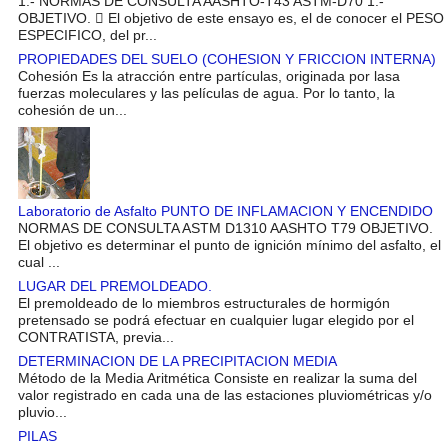
1.- NORMAS DE CONSULTA AASHTO-T43 ASTM-D70 1.-
OBJETIVO.  El objetivo de este ensayo es, el de conocer el PESO
ESPECIFICO, del pr...
PROPIEDADES DEL SUELO (COHESION Y FRICCION INTERNA)
Cohesión Es la atracción entre partículas, originada por lasa
fuerzas moleculares y las películas de agua. Por lo tanto, la
cohesión de un...
Laboratorio de Asfalto PUNTO DE INFLAMACION Y ENCENDIDO
NORMAS DE CONSULTA ASTM D1310 AASHTO T79 OBJETIVO.
El objetivo es determinar el punto de ignición mínimo del asfalto, el
cual ...
LUGAR DEL PREMOLDEADO.
El premoldeado de lo miembros estructurales de hormigón
pretensado se podrá efectuar en cualquier lugar elegido por el
CONTRATISTA, previa...
DETERMINACION DE LA PRECIPITACION MEDIA
Método de la Media Aritmética Consiste en realizar la suma del
valor registrado en cada una de las estaciones pluviométricas y/o
pluvio...
PILAS