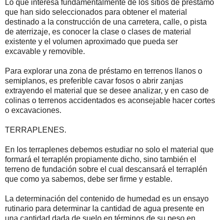
Lo que interesa fundamentalmente de los sitios de préstamo
que han sido seleccionados para obtener el material
destinado a la construcción de una carretera, calle, o pista
de aterrizaje, es conocer la clase o clases de material
existente y el volumen aproximado que pueda ser
excavable y removible.
Para explorar una zona de préstamo en terrenos llanos o
semiplanos, es preferible cavar fosos o abrir zanjas
extrayendo el material que se desee analizar, y en caso de
colinas o terrenos accidentados es aconsejable hacer cortes
o excavaciones.
TERRAPLENES.
En los terraplenes debemos estudiar no solo el material que
formará el terraplén propiamente dicho, sino también el
terreno de fundación sobre el cual descansará el terraplén
que como ya sabemos, debe ser firme y estable.
La determinación del contenido de humedad es un ensayo
rutinario para determinar la cantidad de agua presente en
una cantidad dada de suelo en términos de su peso en