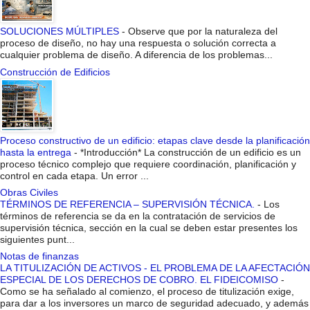
SOLUCIONES MÚLTIPLES
-
Observe que por la naturaleza del
proceso de diseño, no hay una respuesta o solución correcta a
cualquier problema de diseño. A diferencia de los problemas...
Construcción de Edificios
Proceso constructivo de un edificio: etapas clave desde la planificación
hasta la entrega
-
*Introducción* La construcción de un edificio es un
proceso técnico complejo que requiere coordinación, planificación y
control en cada etapa. Un error ...
Obras Civiles
TÉRMINOS DE REFERENCIA – SUPERVISIÓN TÉCNICA.
-
Los
términos de referencia se da en la contratación de servicios de
supervisión técnica, sección en la cual se deben estar presentes los
siguientes punt...
Notas de finanzas
LA TITULIZACIÓN DE ACTIVOS - EL PROBLEMA DE LA AFECTACIÓN
ESPECIAL DE LOS DERECHOS DE COBRO. EL FIDEICOMISO
-
Como se ha señalado al comienzo, el proceso de titulización exige,
para dar a los inversores un marco de seguridad adecuado, y además