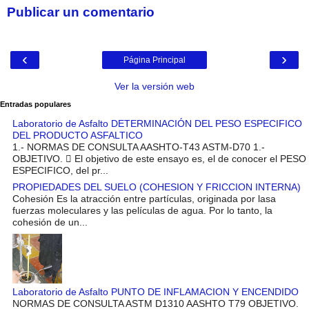
Publicar un comentario
‹
›
Página Principal
Ver la versión web
Entradas populares
Laboratorio de Asfalto DETERMINACIÓN DEL PESO ESPECIFICO
DEL PRODUCTO ASFALTICO
1.- NORMAS DE CONSULTA AASHTO-T43 ASTM-D70 1.-
OBJETIVO.  El objetivo de este ensayo es, el de conocer el PESO
ESPECIFICO, del pr...
PROPIEDADES DEL SUELO (COHESION Y FRICCION INTERNA)
Cohesión Es la atracción entre partículas, originada por lasa
fuerzas moleculares y las películas de agua. Por lo tanto, la
cohesión de un...
Laboratorio de Asfalto PUNTO DE INFLAMACION Y ENCENDIDO
NORMAS DE CONSULTA ASTM D1310 AASHTO T79 OBJETIVO.