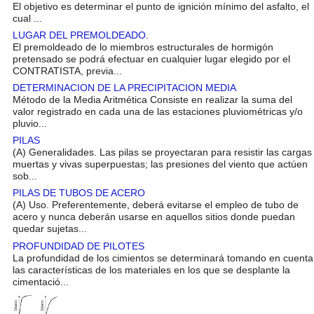
El objetivo es determinar el punto de ignición mínimo del asfalto, el
cual ...
LUGAR DEL PREMOLDEADO.
El premoldeado de lo miembros estructurales de hormigón
pretensado se podrá efectuar en cualquier lugar elegido por el
CONTRATISTA, previa...
DETERMINACION DE LA PRECIPITACION MEDIA
Método de la Media Aritmética Consiste en realizar la suma del
valor registrado en cada una de las estaciones pluviométricas y/o
pluvio...
PILAS
(A) Generalidades. Las pilas se proyectaran para resistir las cargas
muertas y vivas superpuestas; las presiones del viento que actúen
sob...
PILAS DE TUBOS DE ACERO
(A) Uso. Preferentemente, deberá evitarse el empleo de tubo de
acero y nunca deberán usarse en aquellos sitios donde puedan
quedar sujetas...
PROFUNDIDAD DE PILOTES
La profundidad de los cimientos se determinará tomando en cuenta
las características de los materiales en los que se desplante la
cimentació...