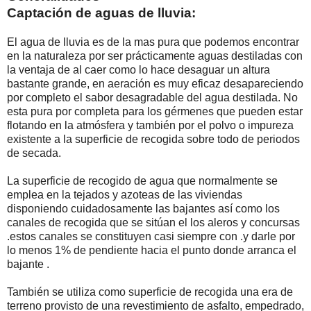
Captación de aguas de lluvia:
El agua de lluvia es de la mas pura que podemos encontrar
en la naturaleza por ser prácticamente aguas destiladas con
la ventaja de al caer como lo hace desaguar un altura
bastante grande, en aeración es muy eficaz desapareciendo
por completo el sabor desagradable del agua destilada. No
esta pura por completa para los gérmenes que pueden estar
flotando en la atmósfera y también por el polvo o impureza
existente a la superficie de recogida sobre todo de periodos
de secada.
La superficie de recogido de agua que normalmente se
emplea en la tejados y azoteas de las viviendas
disponiendo cuidadosamente las bajantes así como los
canales de recogida que se sitúan el los aleros y concursas
.estos canales se constituyen casi siempre con .y darle por
lo menos 1% de pendiente hacia el punto donde arranca el
bajante .
También se utiliza como superficie de recogida una era de
terreno provisto de una revestimiento de asfalto, empedrado,