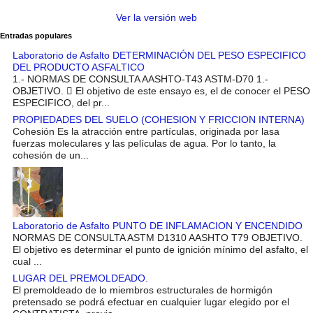
Ver la versión web
Entradas populares
Laboratorio de Asfalto DETERMINACIÓN DEL PESO ESPECIFICO
DEL PRODUCTO ASFALTICO
1.- NORMAS DE CONSULTA AASHTO-T43 ASTM-D70 1.-
OBJETIVO.  El objetivo de este ensayo es, el de conocer el PESO
ESPECIFICO, del pr...
PROPIEDADES DEL SUELO (COHESION Y FRICCION INTERNA)
Cohesión Es la atracción entre partículas, originada por lasa
fuerzas moleculares y las películas de agua. Por lo tanto, la
cohesión de un...
Laboratorio de Asfalto PUNTO DE INFLAMACION Y ENCENDIDO
NORMAS DE CONSULTA ASTM D1310 AASHTO T79 OBJETIVO.
El objetivo es determinar el punto de ignición mínimo del asfalto, el
cual ...
LUGAR DEL PREMOLDEADO.
El premoldeado de lo miembros estructurales de hormigón
pretensado se podrá efectuar en cualquier lugar elegido por el