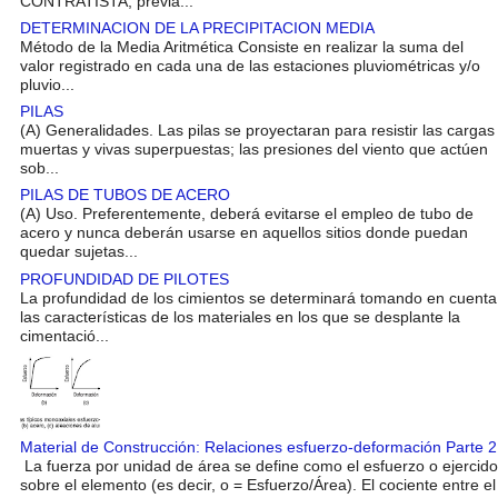
CONTRATISTA, previa...
DETERMINACION DE LA PRECIPITACION MEDIA
Método de la Media Aritmética Consiste en realizar la suma del
valor registrado en cada una de las estaciones pluviométricas y/o
pluvio...
PILAS
(A) Generalidades. Las pilas se proyectaran para resistir las cargas
muertas y vivas superpuestas; las presiones del viento que actúen
sob...
PILAS DE TUBOS DE ACERO
(A) Uso. Preferentemente, deberá evitarse el empleo de tubo de
acero y nunca deberán usarse en aquellos sitios donde puedan
quedar sujetas...
PROFUNDIDAD DE PILOTES
La profundidad de los cimientos se determinará tomando en cuenta
las características de los materiales en los que se desplante la
cimentació...
Material de Construcción: Relaciones esfuerzo-deformación Parte 2
La fuerza por unidad de área se define como el esfuerzo o ejercido
sobre el elemento (es decir, o = Esfuerzo/Área). El cociente entre el