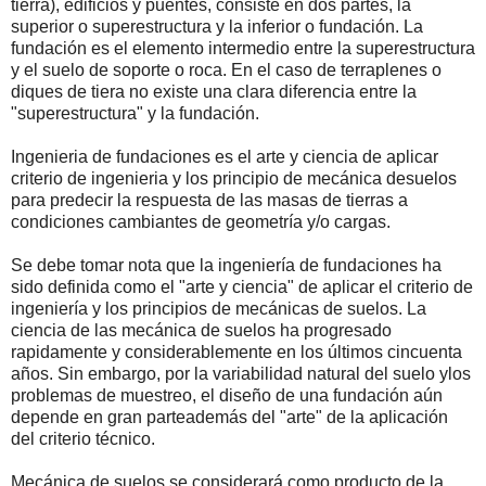
tierra), edificios y puentes, consiste en dos partes, la
superior o superestructura y la inferior o fundación. La
fundación es el elemento intermedio entre la superestructura
y el suelo de soporte o roca. En el caso de terraplenes o
diques de tiera no existe una clara diferencia entre la
"superestructura" y la fundación.
Ingenieria de fundaciones es el arte y ciencia de aplicar
criterio de ingenieria y los principio de mecánica desuelos
para predecir la respuesta de las masas de tierras a
condiciones cambiantes de geometría y/o cargas.
Se debe tomar nota que la ingeniería de fundaciones ha
sido definida como el "arte y ciencia" de aplicar el criterio de
ingeniería y los principios de mecánicas de suelos. La
ciencia de las mecánica de suelos ha progresado
rapidamente y considerablemente en los últimos cincuenta
años. Sin embargo, por la variabilidad natural del suelo ylos
problemas de muestreo, el diseño de una fundación aún
depende en gran parteademás del "arte" de la aplicación
del criterio técnico.
Mecánica de suelos se considerará como producto de la