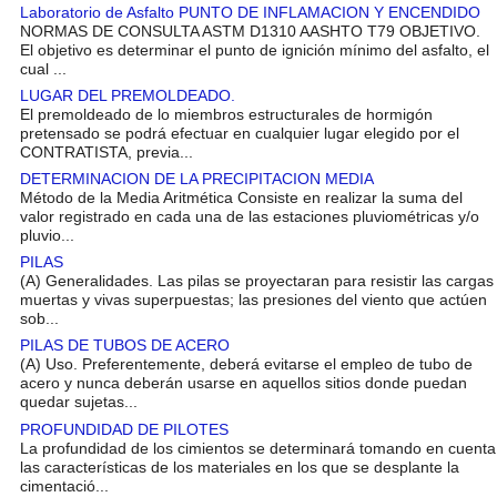
Laboratorio de Asfalto PUNTO DE INFLAMACION Y ENCENDIDO
NORMAS DE CONSULTA ASTM D1310 AASHTO T79 OBJETIVO.
El objetivo es determinar el punto de ignición mínimo del asfalto, el
cual ...
LUGAR DEL PREMOLDEADO.
El premoldeado de lo miembros estructurales de hormigón
pretensado se podrá efectuar en cualquier lugar elegido por el
CONTRATISTA, previa...
DETERMINACION DE LA PRECIPITACION MEDIA
Método de la Media Aritmética Consiste en realizar la suma del
valor registrado en cada una de las estaciones pluviométricas y/o
pluvio...
PILAS
(A) Generalidades. Las pilas se proyectaran para resistir las cargas
muertas y vivas superpuestas; las presiones del viento que actúen
sob...
PILAS DE TUBOS DE ACERO
(A) Uso. Preferentemente, deberá evitarse el empleo de tubo de
acero y nunca deberán usarse en aquellos sitios donde puedan
quedar sujetas...
PROFUNDIDAD DE PILOTES
La profundidad de los cimientos se determinará tomando en cuenta
las características de los materiales en los que se desplante la
cimentació...