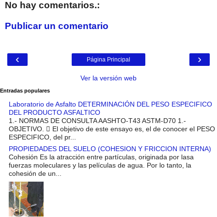
No hay comentarios.:
Publicar un comentario
‹
›
Página Principal
Ver la versión web
Entradas populares
Laboratorio de Asfalto DETERMINACIÓN DEL PESO ESPECIFICO
DEL PRODUCTO ASFALTICO
1.- NORMAS DE CONSULTA AASHTO-T43 ASTM-D70 1.-
OBJETIVO.  El objetivo de este ensayo es, el de conocer el PESO
ESPECIFICO, del pr...
PROPIEDADES DEL SUELO (COHESION Y FRICCION INTERNA)
Cohesión Es la atracción entre partículas, originada por lasa
fuerzas moleculares y las películas de agua. Por lo tanto, la
cohesión de un...