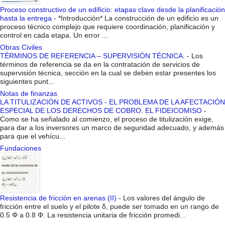
Proceso constructivo de un edificio: etapas clave desde la planificación
hasta la entrega
-
*Introducción* La construcción de un edificio es un
proceso técnico complejo que requiere coordinación, planificación y
control en cada etapa. Un error ...
Obras Civiles
TÉRMINOS DE REFERENCIA – SUPERVISIÓN TÉCNICA.
-
Los
términos de referencia se da en la contratación de servicios de
supervisión técnica, sección en la cual se deben estar presentes los
siguientes punt...
Notas de finanzas
LA TITULIZACIÓN DE ACTIVOS - EL PROBLEMA DE LA AFECTACIÓN
ESPECIAL DE LOS DERECHOS DE COBRO. EL FIDEICOMISO
-
Como se ha señalado al comienzo, el proceso de titulización exige,
para dar a los inversores un marco de seguridad adecuado, y además
para que el vehícu...
Fundaciones
Resistencia de fricción en arenas (II)
-
Los valores del ángulo de
fricción entre el suelo y el pilote δ, puede ser tomado en un rango de
0.5 Φ a 0.8 Φ. La resistencia unitaria de fricción promedi...