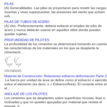
PILAS
(A) Generalidades. Las pilas se proyectaran para resistir las cargas
muertas y vivas superpuestas; las presiones del viento que actúen
sob...
PILAS DE TUBOS DE ACERO
(A) Uso. Preferentemente, deberá evitarse el empleo de tubo de
acero y nunca deberán usarse en aquellos sitios donde puedan
quedar sujetas...
PROFUNDIDAD DE PILOTES
La profundidad de los cimientos se determinará tomando en cuenta
las características de los materiales en los que se desplante la
cimentació...
Material de Construcción: Relaciones esfuerzo-deformación Parte 2
La fuerza por unidad de área se define como el esfuerzo o ejercido
sobre el elemento (es decir, o = Esfuerzo/Área). El cociente entre el
al...
ANCLAJE DE LOS PILOTES
Los cimientos que se desplanten sobre superficies rocosas, lisas e
inclinadas y que no queden apoyadas por material que resista el
empuje, d...