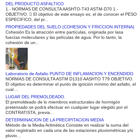
DEL PRODUCTO ASFALTICO
1.- NORMAS DE CONSULTA AASHTO-T43 ASTM-D70 1.-
OBJETIVO.  El objetivo de este ensayo es, el de conocer el PESO
ESPECIFICO, del pr...
PROPIEDADES DEL SUELO (COHESION Y FRICCION INTERNA)
Cohesión Es la atracción entre partículas, originada por lasa
fuerzas moleculares y las películas de agua. Por lo tanto, la
cohesión de un...
Laboratorio de Asfalto PUNTO DE INFLAMACION Y ENCENDIDO
NORMAS DE CONSULTA ASTM D1310 AASHTO T79 OBJETIVO.
El objetivo es determinar el punto de ignición mínimo del asfalto, el
cual ...
LUGAR DEL PREMOLDEADO.
El premoldeado de lo miembros estructurales de hormigón
pretensado se podrá efectuar en cualquier lugar elegido por el
CONTRATISTA, previa...
DETERMINACION DE LA PRECIPITACION MEDIA
Método de la Media Aritmética Consiste en realizar la suma del
valor registrado en cada una de las estaciones pluviométricas y/o
pluvio...