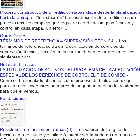
Proceso constructivo de un edificio: etapas clave desde la planificación
hasta la entrega
-
*Introducción* La construcción de un edificio es un
proceso técnico complejo que requiere coordinación, planificación y
control en cada etapa. Un error ...
Obras Civiles
TÉRMINOS DE REFERENCIA – SUPERVISIÓN TÉCNICA.
-
Los
términos de referencia se da en la contratación de servicios de
supervisión técnica, sección en la cual se deben estar presentes los
siguientes punt...
Notas de finanzas
LA TITULIZACIÓN DE ACTIVOS - EL PROBLEMA DE LA AFECTACIÓN
ESPECIAL DE LOS DERECHOS DE COBRO. EL FIDEICOMISO
-
Como se ha señalado al comienzo, el proceso de titulización exige,
para dar a los inversores un marco de seguridad adecuado, y además
para que el vehícu...
Fundaciones
Resistencia de fricción en arenas (II)
-
Los valores del ángulo de
fricción entre el suelo y el pilote δ, puede ser tomado en un rango de