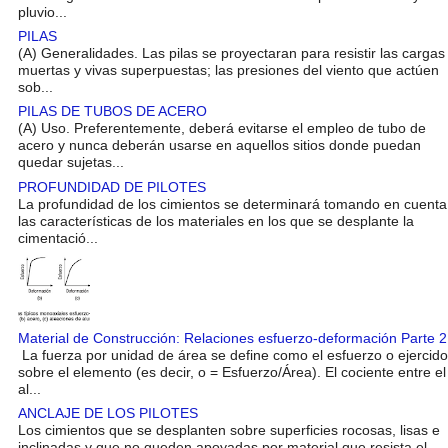
pluvio...
PILAS
(A) Generalidades. Las pilas se proyectaran para resistir las cargas
muertas y vivas superpuestas; las presiones del viento que actúen
sob...
PILAS DE TUBOS DE ACERO
(A) Uso. Preferentemente, deberá evitarse el empleo de tubo de
acero y nunca deberán usarse en aquellos sitios donde puedan
quedar sujetas...
PROFUNDIDAD DE PILOTES
La profundidad de los cimientos se determinará tomando en cuenta
las características de los materiales en los que se desplante la
cimentació...
Material de Construcción: Relaciones esfuerzo-deformación Parte 2
La fuerza por unidad de área se define como el esfuerzo o ejercido
sobre el elemento (es decir, o = Esfuerzo/Área). El cociente entre el
al...
ANCLAJE DE LOS PILOTES
Los cimientos que se desplanten sobre superficies rocosas, lisas e
inclinadas y que no queden apoyadas por material que resista el