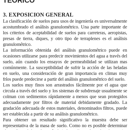
TEORICO
3. EXPOSICION GENERAL
La clasificación de suelos para usos de ingeniería es universalmente
acostumbrado el análisis granulométrico. Una parte importante de
los criterios de aceptabilidad de suelos para carreteras, aeropistas,
presas de tierra, diques, y otro tipo de terraplenes es el análisis
granulométrico.
La información obtenida del análisis granulométrico puede en
ocasiones utilizarse para predecir movimientos del agua a través del
suelo, aún cuando los ensayos de permeabilidad se utilizan mas
comúnmente. La susceptibilidad de sufrir la acción de las heladas
en suelo, una consideración de gran importancia en climas muy
fríos puede predecirse a partir del análisis granulométrico del suelo.
Los suelos muy finos son arrastrados fácilmente por el agua que
circula a través del suelo y los sistemas de subdrenaje usualmente se
colman con sedimentos rápidamente a menos que sean protegidos
adecuadamente por filtros de material debidamente gradado. La
gradación adecuada de estos materiales, denominados filtros, puede
ser establecida a partir de su análisis granulométrico.
Para obtener un resultado significativo la muestra debe ser
representativa de la masa de suelo. Como no es posible determinar