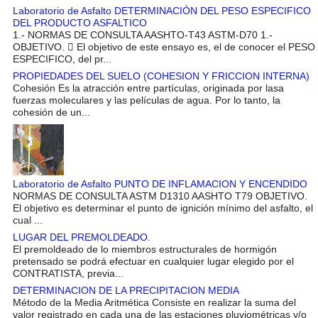
Laboratorio de Asfalto DETERMINACIÓN DEL PESO ESPECIFICO
DEL PRODUCTO ASFALTICO
1.- NORMAS DE CONSULTA AASHTO-T43 ASTM-D70 1.-
OBJETIVO.  El objetivo de este ensayo es, el de conocer el PESO
ESPECIFICO, del pr...
PROPIEDADES DEL SUELO (COHESION Y FRICCION INTERNA)
Cohesión Es la atracción entre partículas, originada por lasa
fuerzas moleculares y las películas de agua. Por lo tanto, la
cohesión de un...
Laboratorio de Asfalto PUNTO DE INFLAMACION Y ENCENDIDO
NORMAS DE CONSULTA ASTM D1310 AASHTO T79 OBJETIVO.
El objetivo es determinar el punto de ignición mínimo del asfalto, el
cual ...
LUGAR DEL PREMOLDEADO.
El premoldeado de lo miembros estructurales de hormigón
pretensado se podrá efectuar en cualquier lugar elegido por el
CONTRATISTA, previa...
DETERMINACION DE LA PRECIPITACION MEDIA
Método de la Media Aritmética Consiste en realizar la suma del
valor registrado en cada una de las estaciones pluviométricas y/o