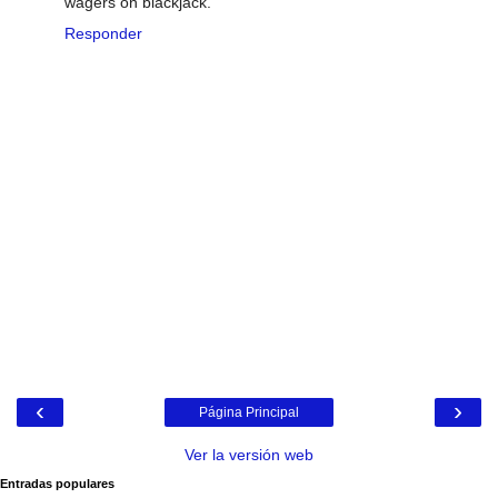
wagers on blackjack.
Responder
‹
›
Página Principal
Ver la versión web
Entradas populares