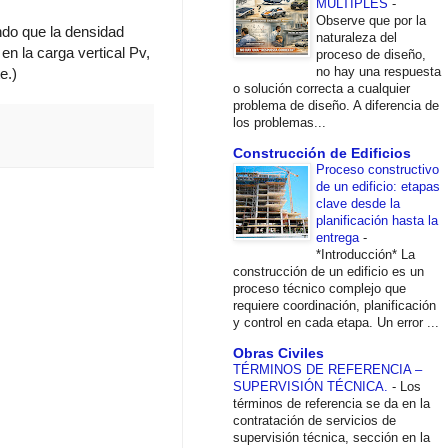
MÚLTIPLES
-
Observe que por la
ndo que la densidad
naturaleza del
n la carga vertical Pv,
proceso de diseño,
no hay una respuesta
e.)
o solución correcta a cualquier
problema de diseño. A diferencia de
los problemas...
Construcción de Edificios
Proceso constructivo
de un edificio: etapas
clave desde la
planificación hasta la
entrega
-
*Introducción* La
construcción de un edificio es un
proceso técnico complejo que
requiere coordinación, planificación
y control en cada etapa. Un error ...
Obras Civiles
TÉRMINOS DE REFERENCIA –
SUPERVISIÓN TÉCNICA.
-
Los
términos de referencia se da en la
contratación de servicios de
supervisión técnica, sección en la