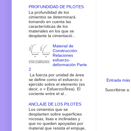
PROFUNDIDAD DE PILOTES
La profundidad de los
cimientos se determinará
tomando en cuenta las
características de los
materiales en los que se
desplante la cimentació...
Material de
Construcción:
Relaciones
esfuerzo-
deformación Parte
2
La fuerza por unidad de área
se define como el esfuerzo o
Entrada más 
ejercido sobre el elemento (es
decir, o = Esfuerzo/Área). El
Suscribirse a
cociente entre el al...
ANCLAJE DE LOS PILOTES
Los cimientos que se
desplanten sobre superficies
rocosas, lisas e inclinadas y
que no queden apoyadas por
material que resista el empuje,