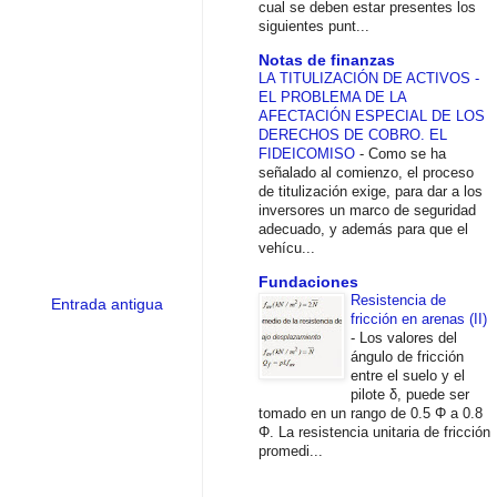
cual se deben estar presentes los
siguientes punt...
Notas de finanzas
LA TITULIZACIÓN DE ACTIVOS -
EL PROBLEMA DE LA
AFECTACIÓN ESPECIAL DE LOS
DERECHOS DE COBRO. EL
FIDEICOMISO
-
Como se ha
señalado al comienzo, el proceso
de titulización exige, para dar a los
inversores un marco de seguridad
adecuado, y además para que el
vehícu...
Fundaciones
Resistencia de
Entrada antigua
fricción en arenas (II)
-
Los valores del
ángulo de fricción
entre el suelo y el
pilote δ, puede ser
tomado en un rango de 0.5 Φ a 0.8
Φ. La resistencia unitaria de fricción
promedi...