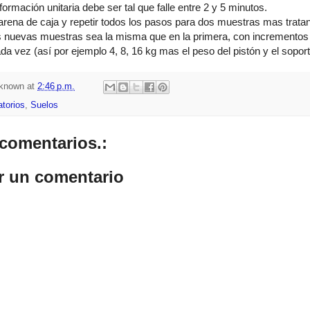
ormación unitaria debe ser tal que falle entre 2 y 5 minutos.
a arena de caja y repetir todos los pasos para dos muestras mas trata
s nuevas muestras sea la misma que en la primera, con incrementos e
da vez (así por ejemplo 4, 8, 16 kg mas el peso del pistón y el soport
known
at
2:46 p.m.
atorios
,
Suelos
comentarios.:
r un comentario