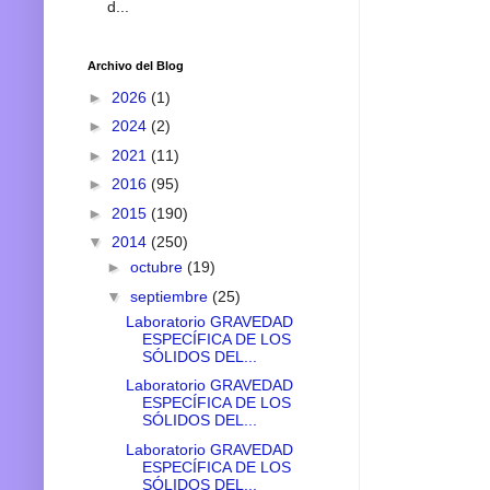
d...
Archivo del Blog
►
2026
(1)
►
2024
(2)
►
2021
(11)
►
2016
(95)
►
2015
(190)
▼
2014
(250)
►
octubre
(19)
▼
septiembre
(25)
Laboratorio GRAVEDAD
ESPECÍFICA DE LOS
SÓLIDOS DEL...
Laboratorio GRAVEDAD
ESPECÍFICA DE LOS
SÓLIDOS DEL...
Laboratorio GRAVEDAD
ESPECÍFICA DE LOS
SÓLIDOS DEL...