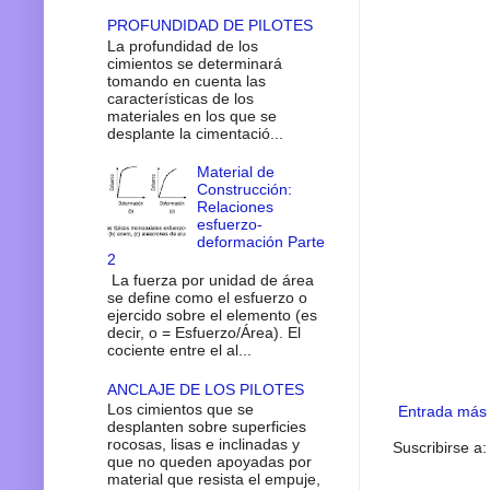
PROFUNDIDAD DE PILOTES
La profundidad de los
cimientos se determinará
tomando en cuenta las
características de los
materiales en los que se
desplante la cimentació...
Material de
Construcción:
Relaciones
esfuerzo-
deformación Parte
2
La fuerza por unidad de área
se define como el esfuerzo o
ejercido sobre el elemento (es
decir, o = Esfuerzo/Área). El
cociente entre el al...
ANCLAJE DE LOS PILOTES
Los cimientos que se
Entrada más 
desplanten sobre superficies
rocosas, lisas e inclinadas y
Suscribirse a
que no queden apoyadas por
material que resista el empuje,