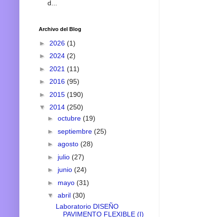
d...
Archivo del Blog
►
2026
(1)
►
2024
(2)
►
2021
(11)
►
2016
(95)
►
2015
(190)
▼
2014
(250)
►
octubre
(19)
►
septiembre
(25)
►
agosto
(28)
►
julio
(27)
►
junio
(24)
►
mayo
(31)
▼
abril
(30)
Laboratorio DISEÑO
PAVIMENTO FLEXIBLE (I)