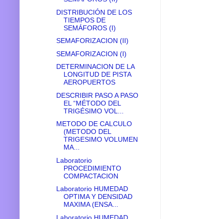
DISTRIBUCIÓN DE LOS
TIEMPOS DE
SEMÁFOROS (I)
SEMAFORIZACION (II)
SEMAFORIZACION (I)
DETERMINACION DE LA
LONGITUD DE PISTA
AEROPUERTOS
DESCRIBIR PASO A PASO
EL “MÉTODO DEL
TRIGÉSIMO VOL...
METODO DE CALCULO
(METODO DEL
TRIGESIMO VOLUMEN
MA...
Laboratorio
PROCEDIMIENTO
COMPACTACION
Laboratorio HUMEDAD
OPTIMA Y DENSIDAD
MAXIMA (ENSA...
Laboratorio HUMEDAD