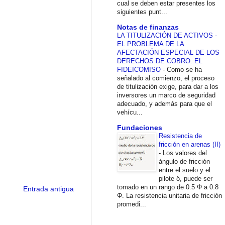
cual se deben estar presentes los
siguientes punt...
Notas de finanzas
LA TITULIZACIÓN DE ACTIVOS -
EL PROBLEMA DE LA
AFECTACIÓN ESPECIAL DE LOS
DERECHOS DE COBRO. EL
FIDEICOMISO
-
Como se ha
señalado al comienzo, el proceso
de titulización exige, para dar a los
inversores un marco de seguridad
adecuado, y además para que el
vehícu...
Fundaciones
Resistencia de
fricción en arenas (II)
-
Los valores del
ángulo de fricción
entre el suelo y el
pilote δ, puede ser
tomado en un rango de 0.5 Φ a 0.8
Entrada antigua
Φ. La resistencia unitaria de fricción
promedi...