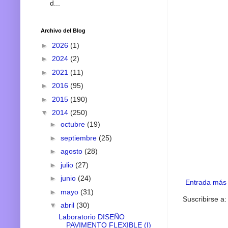
d...
Archivo del Blog
►
2026
(1)
►
2024
(2)
►
2021
(11)
►
2016
(95)
►
2015
(190)
▼
2014
(250)
►
octubre
(19)
►
septiembre
(25)
►
agosto
(28)
►
julio
(27)
►
junio
(24)
Entrada más 
►
mayo
(31)
Suscribirse a
▼
abril
(30)
Laboratorio DISEÑO
PAVIMENTO FLEXIBLE (I)