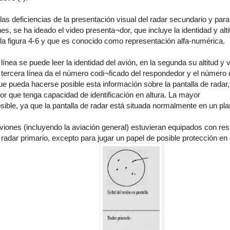
las deficiencias de la presentación visual del radar secundario y par
s, se ha ideado el video presenta¬dor, que incluye la identidad y alt
la figura 4-6 y que es conocido como representación alfa-numérica.
 línea se puede leer la identidad del avión, en la segunda su altitud y
la tercera línea da el número codi¬ficado del respondedor y el número d
ue pueda hacerse posible esta información sobre la pantalla de radar, 
r que tenga capacidad de identificación en altura. La mayor
osible, ya que la pantalla de radar está situada normalmente en un pla
aviones (incluyendo la aviación general) estuvieran equipados con re
radar primario, excepto para jugar un papel de posible protección e