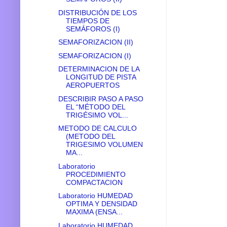
DISTRIBUCIÓN DE LOS
TIEMPOS DE
SEMÁFOROS (I)
SEMAFORIZACION (II)
SEMAFORIZACION (I)
DETERMINACION DE LA
LONGITUD DE PISTA
AEROPUERTOS
DESCRIBIR PASO A PASO
EL “MÉTODO DEL
TRIGÉSIMO VOL...
METODO DE CALCULO
(METODO DEL
TRIGESIMO VOLUMEN
MA...
Laboratorio
PROCEDIMIENTO
COMPACTACION
Laboratorio HUMEDAD
OPTIMA Y DENSIDAD
MAXIMA (ENSA...
Laboratorio HUMEDAD