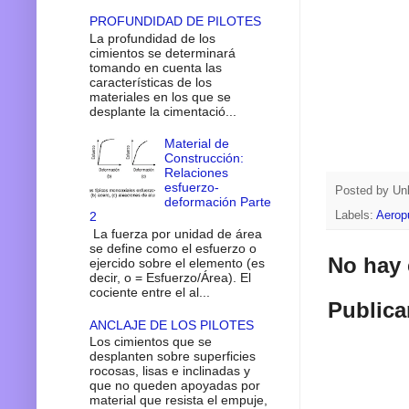
PROFUNDIDAD DE PILOTES
La profundidad de los
cimientos se determinará
tomando en cuenta las
características de los
materiales en los que se
desplante la cimentació...
Material de
Construcción:
Relaciones
esfuerzo-
Posted by
Un
deformación Parte
Labels:
Aerop
2
La fuerza por unidad de área
se define como el esfuerzo o
No hay 
ejercido sobre el elemento (es
decir, o = Esfuerzo/Área). El
cociente entre el al...
Publica
ANCLAJE DE LOS PILOTES
Los cimientos que se
desplanten sobre superficies
rocosas, lisas e inclinadas y
que no queden apoyadas por
material que resista el empuje,