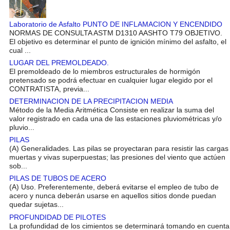
Laboratorio de Asfalto PUNTO DE INFLAMACION Y ENCENDIDO
NORMAS DE CONSULTA ASTM D1310 AASHTO T79 OBJETIVO.
El objetivo es determinar el punto de ignición mínimo del asfalto, el
cual ...
LUGAR DEL PREMOLDEADO.
El premoldeado de lo miembros estructurales de hormigón
pretensado se podrá efectuar en cualquier lugar elegido por el
CONTRATISTA, previa...
DETERMINACION DE LA PRECIPITACION MEDIA
Método de la Media Aritmética Consiste en realizar la suma del
valor registrado en cada una de las estaciones pluviométricas y/o
pluvio...
PILAS
(A) Generalidades. Las pilas se proyectaran para resistir las cargas
muertas y vivas superpuestas; las presiones del viento que actúen
sob...
PILAS DE TUBOS DE ACERO
(A) Uso. Preferentemente, deberá evitarse el empleo de tubo de
acero y nunca deberán usarse en aquellos sitios donde puedan
quedar sujetas...
PROFUNDIDAD DE PILOTES
La profundidad de los cimientos se determinará tomando en cuenta