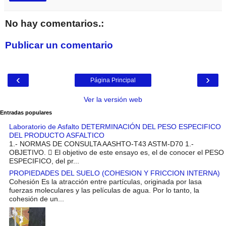
No hay comentarios.:
Publicar un comentario
‹
›
Página Principal
Ver la versión web
Entradas populares
Laboratorio de Asfalto DETERMINACIÓN DEL PESO ESPECIFICO
DEL PRODUCTO ASFALTICO
1.- NORMAS DE CONSULTA AASHTO-T43 ASTM-D70 1.-
OBJETIVO.  El objetivo de este ensayo es, el de conocer el PESO
ESPECIFICO, del pr...
PROPIEDADES DEL SUELO (COHESION Y FRICCION INTERNA)
Cohesión Es la atracción entre partículas, originada por lasa
fuerzas moleculares y las películas de agua. Por lo tanto, la
cohesión de un...