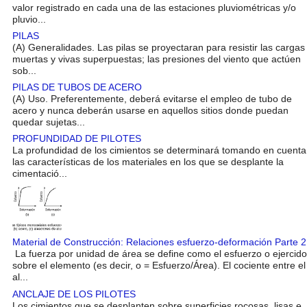
valor registrado en cada una de las estaciones pluviométricas y/o
pluvio...
PILAS
(A) Generalidades. Las pilas se proyectaran para resistir las cargas
muertas y vivas superpuestas; las presiones del viento que actúen
sob...
PILAS DE TUBOS DE ACERO
(A) Uso. Preferentemente, deberá evitarse el empleo de tubo de
acero y nunca deberán usarse en aquellos sitios donde puedan
quedar sujetas...
PROFUNDIDAD DE PILOTES
La profundidad de los cimientos se determinará tomando en cuenta
las características de los materiales en los que se desplante la
cimentació...
Material de Construcción: Relaciones esfuerzo-deformación Parte 2
La fuerza por unidad de área se define como el esfuerzo o ejercido
sobre el elemento (es decir, o = Esfuerzo/Área). El cociente entre el
al...
ANCLAJE DE LOS PILOTES
Los cimientos que se desplanten sobre superficies rocosas, lisas e