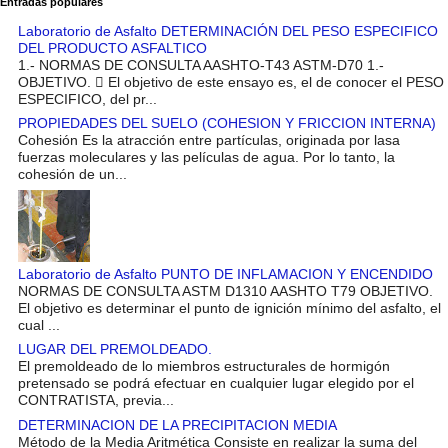
Entradas populares
Laboratorio de Asfalto DETERMINACIÓN DEL PESO ESPECIFICO
DEL PRODUCTO ASFALTICO
1.- NORMAS DE CONSULTA AASHTO-T43 ASTM-D70 1.-
OBJETIVO.  El objetivo de este ensayo es, el de conocer el PESO
ESPECIFICO, del pr...
PROPIEDADES DEL SUELO (COHESION Y FRICCION INTERNA)
Cohesión Es la atracción entre partículas, originada por lasa
fuerzas moleculares y las películas de agua. Por lo tanto, la
cohesión de un...
Laboratorio de Asfalto PUNTO DE INFLAMACION Y ENCENDIDO
NORMAS DE CONSULTA ASTM D1310 AASHTO T79 OBJETIVO.
El objetivo es determinar el punto de ignición mínimo del asfalto, el
cual ...
LUGAR DEL PREMOLDEADO.
El premoldeado de lo miembros estructurales de hormigón
pretensado se podrá efectuar en cualquier lugar elegido por el
CONTRATISTA, previa...
DETERMINACION DE LA PRECIPITACION MEDIA
Método de la Media Aritmética Consiste en realizar la suma del