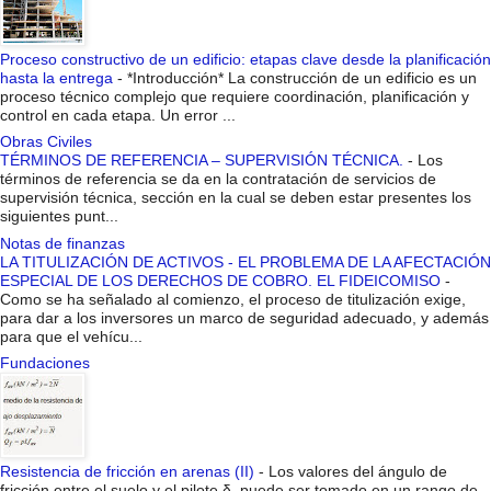
Proceso constructivo de un edificio: etapas clave desde la planificación
hasta la entrega
-
*Introducción* La construcción de un edificio es un
proceso técnico complejo que requiere coordinación, planificación y
control en cada etapa. Un error ...
Obras Civiles
TÉRMINOS DE REFERENCIA – SUPERVISIÓN TÉCNICA.
-
Los
términos de referencia se da en la contratación de servicios de
supervisión técnica, sección en la cual se deben estar presentes los
siguientes punt...
Notas de finanzas
LA TITULIZACIÓN DE ACTIVOS - EL PROBLEMA DE LA AFECTACIÓN
ESPECIAL DE LOS DERECHOS DE COBRO. EL FIDEICOMISO
-
Como se ha señalado al comienzo, el proceso de titulización exige,
para dar a los inversores un marco de seguridad adecuado, y además
para que el vehícu...
Fundaciones
Resistencia de fricción en arenas (II)
-
Los valores del ángulo de
fricción entre el suelo y el pilote δ, puede ser tomado en un rango de