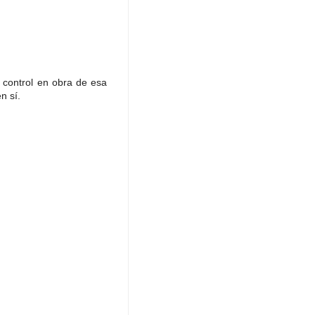
 control en obra de esa
n sí.