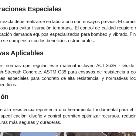
raciones Especiales
mezcla debe realizarse en laboratorio con ensayos previos. El curado
oso para evitar fisuración temprana. El control de calidad requiere
cación demanda equipos especializados para bombeo y vibrado. Final
 se compensa con los beneficios estructurales.
as Aplicables
les normas que regulan este material incluyen ACI 363R - Guide 
igh-Strength Concrete, ASTM C39 para ensayos de resistencia a c
nes especiales para concreto de alta resistencia, y normativas lo
ecíficos.
ión
e alta resistencia representa una herramienta fundamental para el i
specificación, diseño y control permiten optimizar recursos, reducir
turas más seguras y duraderas.