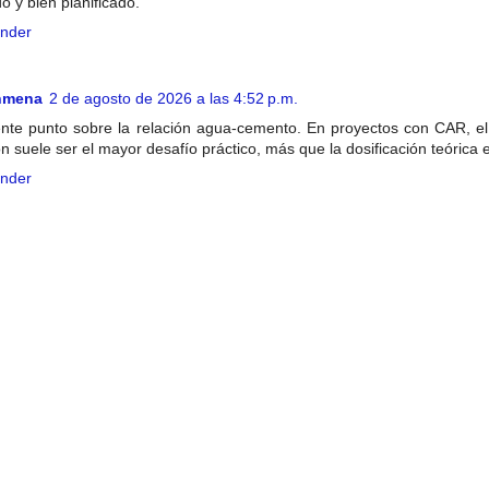
 y bien planificado.
nder
nmena
2 de agosto de 2026 a las 4:52 p.m.
nte punto sobre la relación agua-cemento. En proyectos con CAR, el
ón suele ser el mayor desafío práctico, más que la dosificación teórica e
nder