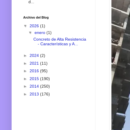
d...
Archivo del Blog
▼
2026
(1)
▼
enero
(1)
Concreto de Alta Resistencia
- Características y A...
►
2024
(2)
►
2021
(11)
►
2016
(95)
►
2015
(190)
►
2014
(250)
►
2013
(176)