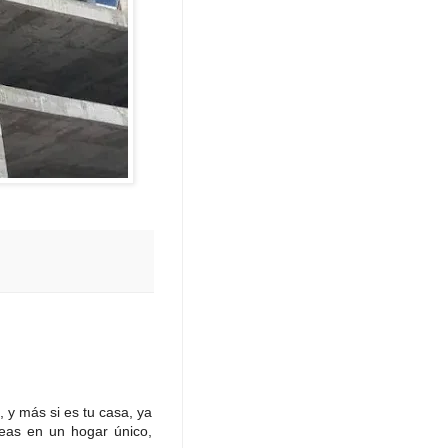
 y más si es tu casa, ya
ideas en un hogar único,