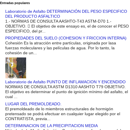
Entradas populares
Laboratorio de Asfalto DETERMINACIÓN DEL PESO ESPECIFICO
DEL PRODUCTO ASFALTICO
1.- NORMAS DE CONSULTA AASHTO-T43 ASTM-D70 1.-
OBJETIVO.  El objetivo de este ensayo es, el de conocer el PESO
ESPECIFICO, del pr...
PROPIEDADES DEL SUELO (COHESION Y FRICCION INTERNA)
Cohesión Es la atracción entre partículas, originada por lasa
fuerzas moleculares y las películas de agua. Por lo tanto, la
cohesión de un...
Laboratorio de Asfalto PUNTO DE INFLAMACION Y ENCENDIDO
NORMAS DE CONSULTA ASTM D1310 AASHTO T79 OBJETIVO.
El objetivo es determinar el punto de ignición mínimo del asfalto, el
cual ...
LUGAR DEL PREMOLDEADO.
El premoldeado de lo miembros estructurales de hormigón
pretensado se podrá efectuar en cualquier lugar elegido por el
CONTRATISTA, previa...
DETERMINACION DE LA PRECIPITACION MEDIA