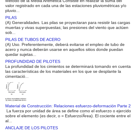
Método de la Media Aritmética Consiste en realizar la suma del
valor registrado en cada una de las estaciones pluviométricas y/o
pluvio...
PILAS
(A) Generalidades. Las pilas se proyectaran para resistir las cargas
muertas y vivas superpuestas; las presiones del viento que actúen
sob...
PILAS DE TUBOS DE ACERO
(A) Uso. Preferentemente, deberá evitarse el empleo de tubo de
acero y nunca deberán usarse en aquellos sitios donde puedan
quedar sujetas...
PROFUNDIDAD DE PILOTES
La profundidad de los cimientos se determinará tomando en cuenta
las características de los materiales en los que se desplante la
cimentació...
Material de Construcción: Relaciones esfuerzo-deformación Parte 2
La fuerza por unidad de área se define como el esfuerzo o ejercido
sobre el elemento (es decir, o = Esfuerzo/Área). El cociente entre el
al...
ANCLAJE DE LOS PILOTES