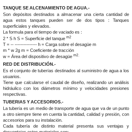
TANQUE SE ALCENAMIENTO DE AGUA.-
Son depósitos destinados a almacenar una cierta cantidad de
agua estos tanques pueden ser de dos tipos : Tanques
superficiales y elevados.
La formula para el tiempo de vaciado es :
m2
2 * S h S = Superficie del tanque
T = -- --------------- h = Carga sobre el desagüe m
m * w 2g m = Coeficiente de tracción
m2.
w = Área del dispositivo de desagüe
RED DE DISTRIBUCIÓN.-
Es el conjunto de tuberías destinados al suministro de agua a los
usuarios.
Tiene que calcularse el caudal de diseño, realizando un análisis
hidráulico con los diámetros mínimo y velocidades presiones
respectivas.
TUBERIAS Y ACCESORIOS.-
La tubería es un medio de transporte de agua que va de un punto
a otro siempre tiene en cuenta la cantidad, calidad y presión, con
accesorios para su instalación.
Cada tubería de distinto material presenta sus ventajas y