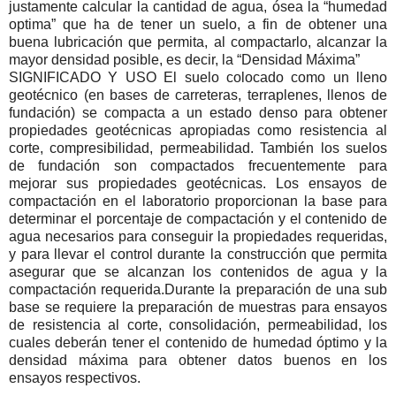
justamente calcular la cantidad de agua, ósea la “humedad
optima” que ha de tener un suelo, a fin de obtener una
buena lubricación que permita, al compactarlo, alcanzar la
mayor densidad posible, es decir, la “Densidad Máxima”
SIGNIFICADO Y USO El suelo colocado como un lleno
geotécnico (en bases de carreteras, terraplenes, llenos de
fundación) se compacta a un estado denso para obtener
propiedades geotécnicas apropiadas como resistencia al
corte, compresibilidad, permeabilidad. También los suelos
de fundación son compactados frecuentemente para
mejorar sus propiedades geotécnicas. Los ensayos de
compactación en el laboratorio proporcionan la base para
determinar el porcentaje de compactación y el contenido de
agua necesarios para conseguir la propiedades requeridas,
y para llevar el control durante la construcción que permita
asegurar que se alcanzan los contenidos de agua y la
compactación requerida.Durante la preparación de una sub
base se requiere la preparación de muestras para ensayos
de resistencia al corte, consolidación, permeabilidad, los
cuales deberán tener el contenido de humedad óptimo y la
densidad máxima para obtener datos buenos en los
ensayos respectivos.