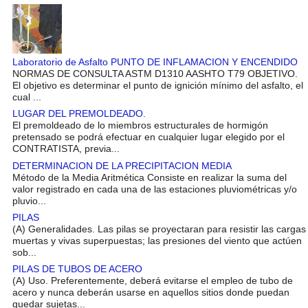
Laboratorio de Asfalto PUNTO DE INFLAMACION Y ENCENDIDO
NORMAS DE CONSULTA ASTM D1310 AASHTO T79 OBJETIVO.
El objetivo es determinar el punto de ignición mínimo del asfalto, el
cual ...
LUGAR DEL PREMOLDEADO.
El premoldeado de lo miembros estructurales de hormigón
pretensado se podrá efectuar en cualquier lugar elegido por el
CONTRATISTA, previa...
DETERMINACION DE LA PRECIPITACION MEDIA
Método de la Media Aritmética Consiste en realizar la suma del
valor registrado en cada una de las estaciones pluviométricas y/o
pluvio...
PILAS
(A) Generalidades. Las pilas se proyectaran para resistir las cargas
muertas y vivas superpuestas; las presiones del viento que actúen
sob...
PILAS DE TUBOS DE ACERO
(A) Uso. Preferentemente, deberá evitarse el empleo de tubo de
acero y nunca deberán usarse en aquellos sitios donde puedan
quedar sujetas...