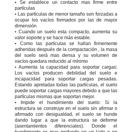
• Se establece un contacto mas firme entre
partículas
• Las partículas de menor tamaño son forzadas a
ocupar los vacíos formados por las de mayor
dimensión
• Cuando un suelo esta compacto, aumenta su
valor soporte y se hace más estable.
• Como las partículas se hallan firmemente
adheridas después de la compactación , la masa
del suelo será mas densa y su volumen de
vacíos quedara reducido al mínimo
• Aumenta la capacidad para soportar cargas:
Los vacíos producen debilidad del suelo e
incapacidad para soportar cargas pesadas.
Estando apretadas todas las partículas, el suelo
puede soportar cargas mayores debido a que las
partículas mismas que soportan mejor.
• Impide el hundimiento del suelo: Si la
estructura se construye en el suelo sin afirmar o
afirmado con desigualdad, el suelo se hunde
dando lugar a que la estructura se deforme
(asentamientos diferenciales). Donde el
hundimiento es mas profundo en un lado o en