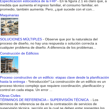
Especificación estocástica de la FRP
-
En la figura 2.1 es claro que, a
medida que aumenta el ingreso familiar, el consumo familiar, en
promedio, también aumenta. Pero, ¿qué sucede con el con...
Maquinarias
SOLUCIONES MÚLTIPLES
-
Observe que por la naturaleza del
proceso de diseño, no hay una respuesta o solución correcta a
cualquier problema de diseño. A diferencia de los problemas...
Construcción de Edificios
Proceso constructivo de un edificio: etapas clave desde la planificación
hasta la entrega
-
*Introducción* La construcción de un edificio es un
proceso técnico complejo que requiere coordinación, planificación y
control en cada etapa. Un error ...
Obras Civiles
TÉRMINOS DE REFERENCIA – SUPERVISIÓN TÉCNICA.
-
Los
términos de referencia se da en la contratación de servicios de
supervisión técnica, sección en la cual se deben estar presentes los