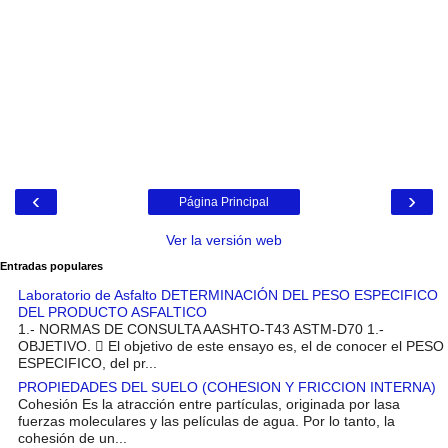
‹
›
Página Principal
Ver la versión web
Entradas populares
Laboratorio de Asfalto DETERMINACIÓN DEL PESO ESPECIFICO
DEL PRODUCTO ASFALTICO
1.- NORMAS DE CONSULTA AASHTO-T43 ASTM-D70 1.-
OBJETIVO.  El objetivo de este ensayo es, el de conocer el PESO
ESPECIFICO, del pr...
PROPIEDADES DEL SUELO (COHESION Y FRICCION INTERNA)
Cohesión Es la atracción entre partículas, originada por lasa
fuerzas moleculares y las películas de agua. Por lo tanto, la
cohesión de un...